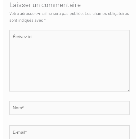
Laisser un commentaire
Votre adresse e-mail ne sera pas publiée.
Les champs obligatoires
sont indiqués avec
*
Écrivez
ici…
Nom*
E-
mail*