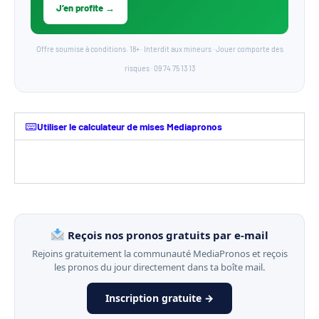
J’en profite →
Offre soumise à conditions. 18+ · Interdit aux mineurs · Jouer comporte des
risques · 09 74 75 13 13
Utiliser le calculateur de mises Mediapronos
Reçois nos pronos gratuits par e-mail
Rejoins gratuitement la communauté MediaPronos et reçois
les pronos du jour directement dans ta boîte mail.
Inscription gratuite →