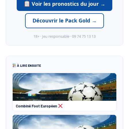
Voir les pronostics du jour →
Découvrir le Pack Gold →
18+ · Jeu responsable · 09 74 75 13 13
À LIRE ENSUITE
Combiné Foot Européen