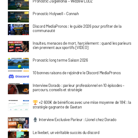
Pronostic Jagiellonia – Widzew LODZ
Pronostic Holywell – Connah
Discord MediaPronos : le guide 2026 pour profiter de la
communauté
Insultes, menaces de mort, harcèlement : quand les parieurs
s’en prennent aux sportifs [VIDÉO]
Pronostic long terme Saison 2026
10 bonnes raisons de rejoindre le Discord MediaPronos
Interview Dorado : parieur professionnel en 10 épisodes –
parcours, conseils et stratégie
+2 600€ de bénéfices avec une mise moyenne de 18€ : la
stratégie gagnante de Gaetan
Interview Exclusive Parieur : Lionel chez Dorado
Le livebet, un véritable succès du discord