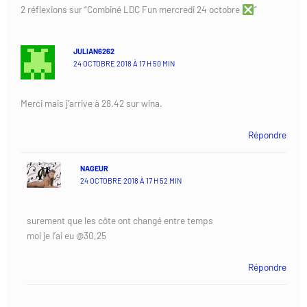
2 réflexions sur “Combiné LDC Fun mercredi 24 octobre
”
JULIAN6262
24 OCTOBRE 2018 À 17 H 50 MIN
Merci mais j’arrive à 28.42 sur wina.
Répondre
NAGEUR
24 OCTOBRE 2018 À 17 H 52 MIN
surement que les côte ont changé entre temps
moi je l’ai eu @30,25
Répondre