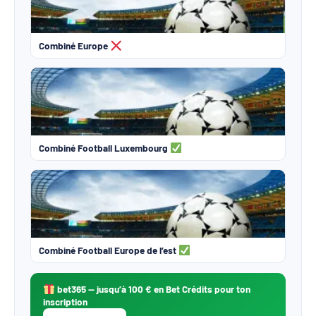
Combiné Europe
Combiné Football Luxembourg
Combiné Football Europe de l’est
bet365
— jusqu’à 100 € en Bet Crédits pour ton
inscription