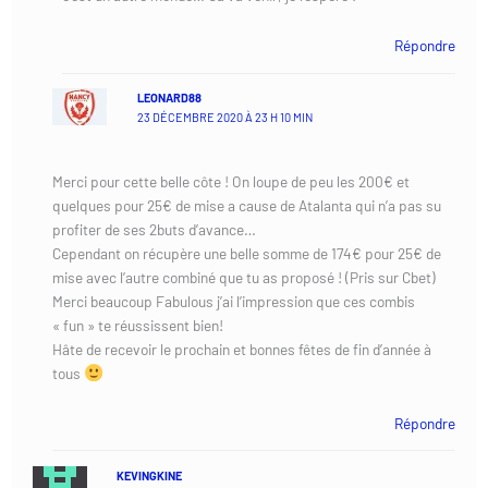
Répondre
LEONARD88
23 DÉCEMBRE 2020 À 23 H 10 MIN
Merci pour cette belle côte ! On loupe de peu les 200€ et
quelques pour 25€ de mise a cause de Atalanta qui n’a pas su
profiter de ses 2buts d’avance…
Cependant on récupère une belle somme de 174€ pour 25€ de
mise avec l’autre combiné que tu as proposé ! (Pris sur Cbet)
Merci beaucoup Fabulous j’ai l’impression que ces combis
« fun » te réussissent bien!
Hâte de recevoir le prochain et bonnes fêtes de fin d’année à
tous
Répondre
KEVINGKINE