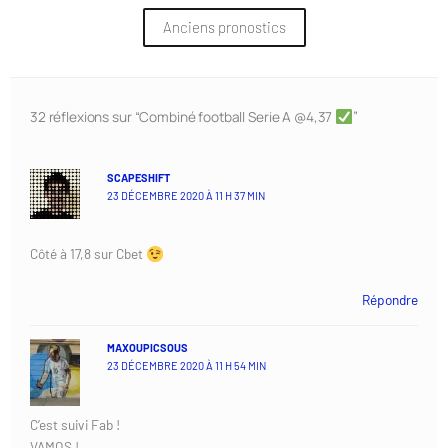
Anciens pronostics
32 réflexions sur “Combiné football Serie A @4,37
”
SCAPESHIFT
23 DÉCEMBRE 2020 À 11 H 37 MIN
Côté à 17,8 sur Cbet
Répondre
MAXOUPICSOUS
23 DÉCEMBRE 2020 À 11 H 54 MIN
C’est suivi Fab !
VAMOS !