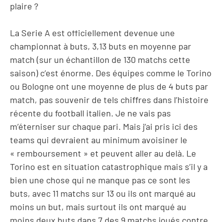
plaire ?
La Serie A est officiellement devenue une
championnat à buts, 3,13 buts en moyenne par
match (sur un échantillon de 130 matchs cette
saison) c’est énorme. Des équipes comme le Torino
ou Bologne ont une moyenne de plus de 4 buts par
match, pas souvenir de tels chiffres dans l’histoire
récente du football italien. Je ne vais pas
m’éterniser sur chaque pari. Mais j’ai pris ici des
teams qui devraient au minimum avoisiner le
« remboursement » et peuvent aller au delà. Le
Torino est en situation catastrophique mais s’il y a
bien une chose qui ne manque pas ce sont les
buts, avec 11 matchs sur 13 ou ils ont marqué au
moins un but, mais surtout ils ont marqué au
moins deux buts dans 7 des 9 matchs joués contre