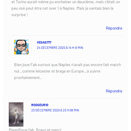
et Torino aurait même pu enchainer un deuxième, mais c’était un
peu osé peut être cet over 1 à Naples. Mais je sentais bien la
surprise !
Répondre
VEGAS777
24 DÉCEMBRE 2020 À 14 H 41 MIN
Bien joue Fab surtout que Naples n’avait pas encore fait match
nul…comme leicester et braga en Europe…à suivre
prochainement..
Répondre
RODGEUR10
23 DÉCEMBRE 2020 À 23 H 08 MIN
Magnifique fab. Bravo et merci