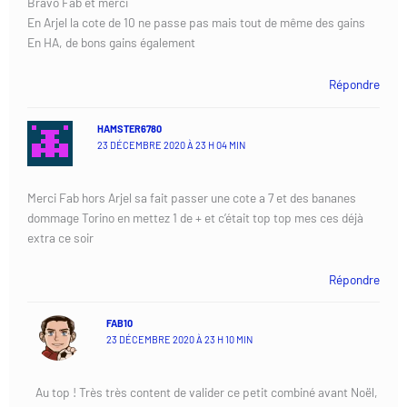
Bravo Fab et merci
En Arjel la cote de 10 ne passe pas mais tout de même des gains
En HA, de bons gains également
Répondre
HAMSTER6780
23 DÉCEMBRE 2020 À 23 H 04 MIN
Merci Fab hors Arjel sa fait passer une cote a 7 et des bananes
dommage Torino en mettez 1 de + et c’était top top mes ces déjà
extra ce soir
Répondre
FAB10
23 DÉCEMBRE 2020 À 23 H 10 MIN
Au top ! Très très content de valider ce petit combiné avant Noël,