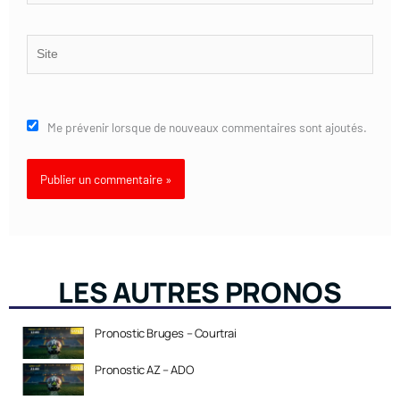
Site
Me prévenir lorsque de nouveaux commentaires sont ajoutés.
LES AUTRES PRONOS
Pronostic Bruges – Courtrai
Pronostic AZ – ADO