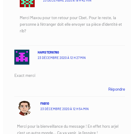
23 DÉCEMBRE 2020 À 19 H 42 MIN
Merci Maxou pour ton retour pour Cbet. Pour le reste, la
personne à l’étranger doit elle envoyer sa pièce d’identité et
rib?
HAMSTER6780
23 DÉCEMBRE 2020 À 12 H 27 MIN
Exact merci
Répondre
FAB10
23 DÉCEMBRE 2020 À 12 H 54 MIN
Merci pour la bienveillance du message ! En effet hors arjel
c’est un autre monde… Ca va venir, je l’espère !