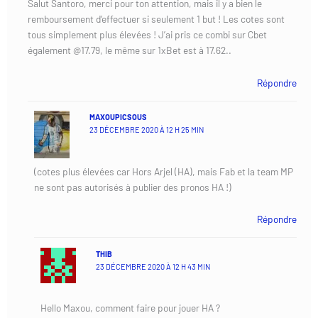
Salut Santoro, merci pour ton attention, mais il y a bien le
remboursement d’effectuer si seulement 1 but ! Les cotes sont
tous simplement plus élevées ! J’ai pris ce combi sur Cbet
également @17.79, le même sur 1xBet est à 17.62..
Répondre
MAXOUPICSOUS
23 DÉCEMBRE 2020 À 12 H 25 MIN
(cotes plus élevées car Hors Arjel (HA), mais Fab et la team MP
ne sont pas autorisés à publier des pronos HA !)
Répondre
THIB
23 DÉCEMBRE 2020 À 12 H 43 MIN
Hello Maxou, comment faire pour jouer HA ?