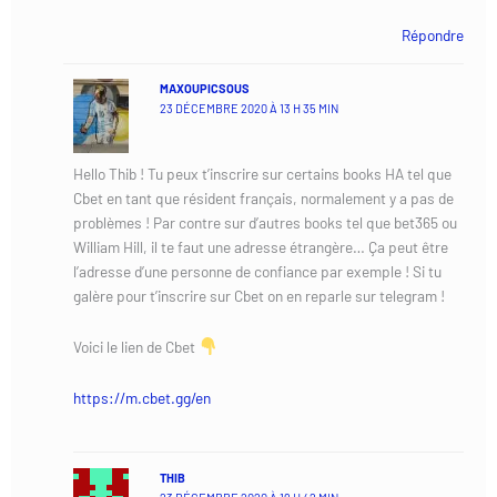
Répondre
MAXOUPICSOUS
23 DÉCEMBRE 2020 À 13 H 35 MIN
Hello Thib ! Tu peux t’inscrire sur certains books HA tel que
Cbet en tant que résident français, normalement y a pas de
problèmes ! Par contre sur d’autres books tel que bet365 ou
William Hill, il te faut une adresse étrangère… Ça peut être
l’adresse d’une personne de confiance par exemple ! Si tu
galère pour t’inscrire sur Cbet on en reparle sur telegram !
Voici le lien de Cbet
https://m.cbet.gg/en
THIB