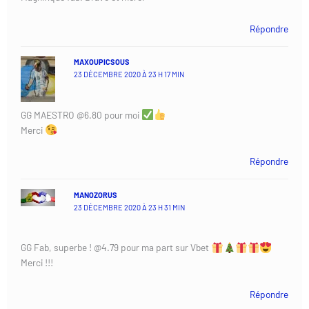
Répondre
MAXOUPICSOUS
23 DÉCEMBRE 2020 À 23 H 17 MIN
GG MAESTRO @6.80 pour moi
Merci
Répondre
MANOZORUS
23 DÉCEMBRE 2020 À 23 H 31 MIN
GG Fab, superbe ! @4.79 pour ma part sur Vbet
Merci !!!
Répondre