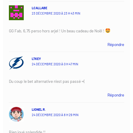
LCALLABE
23 DÉCEMBRE 2020 À 23 H 43 MIN
GG Fab, 6,75 perso hors arjel ! Un beau cadeau de Noël !
Répondre
LTKEY
24 DÉCEMBRE 2020 À 0 H 47 MIN
Du coup le bet alternative n’est pas passé =(
Répondre
LIONEL R.
24 DÉCEMBRE 2020 À 8 H 29 MIN
Bien joué splendide !!