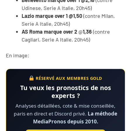
Benevento marque over 1 @2,16
(contre
Udinese, Serie A Italie, 20h45)
Lazio marque over 1
@1,50
(contre Milan,
Serie A Italie, 20h45)
AS Roma marque over 2
@
1,36
(contre
Cagliari, Serie A Italie, 20h45)
En image:
RÉSERVÉ AUX MEMBRES GOLD
Tu veux les pronostics de nos
experts ?
Analyses détaillées, cote & mise conseillée,
paris en direct et Discord privé.
La méthode
MediaPronos depuis 2010.