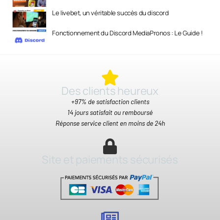
Le livebet, un véritable succès du discord
Fonctionnement du Discord MediaPronos : Le Guide !
Des clients heureux​
+97% de satisfaction clients
14 jours satisfait ou remboursé
Réponse service client en moins de 24h
Site et paiements sécurisés