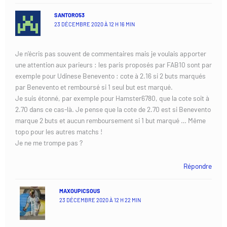
SANTORO53
23 DÉCEMBRE 2020 À 12 H 16 MIN
Je n’écris pas souvent de commentaires mais je voulais apporter
une attention aux parieurs : les paris proposés par FAB10 sont par
exemple pour Udinese Benevento : cote à 2.16 si 2 buts marqués
par Benevento et remboursé si 1 seul but est marqué.
Je suis étonné, par exemple pour Hamster6780, que la cote soit à
2.70 dans ce cas-là. Je pense que la cote de 2.70 est si Benevento
marque 2 buts et aucun remboursement si 1 but marqué … Même
topo pour les autres matchs !
Je ne me trompe pas ?
Répondre
MAXOUPICSOUS
23 DÉCEMBRE 2020 À 12 H 22 MIN