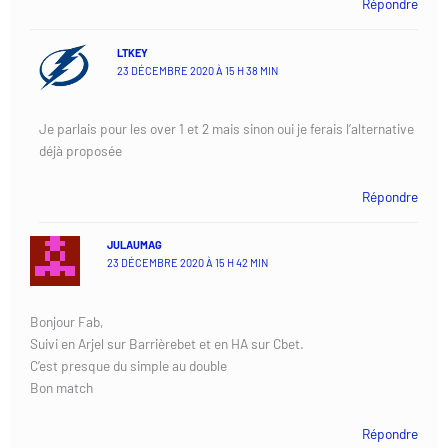
Répondre
LTKEY
23 DÉCEMBRE 2020 À 15 H 38 MIN
Je parlais pour les over 1 et 2 mais sinon oui je ferais l’alternative
déjà proposée
Répondre
JULAUMAG
23 DÉCEMBRE 2020 À 15 H 42 MIN
Bonjour Fab,
Suivi en Arjel sur Barrièrebet et en HA sur Cbet.
C’est presque du simple au double
Bon match
Répondre