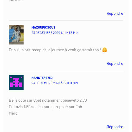
Répondre
MAXOUPICSOUS
23 DÉCEMBRE 2020 À 11 H 56 MIN
Et oui un ptit recap de la journée à venir ça serait top !
Répondre
HAMSTER6780
23 DÉCEMBRE 2020 À 12 H 11 MIN
Belle côte sur Cbet notamment beneveto 2.70
Et Lazio 1.69 sur les paris proposé par Fab
Merci
Répondre