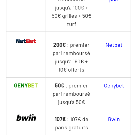
jusqu’à 100€ +
50€ grilles + 50€
turf
200€
: premier
Netbet
pari remboursé
jusqu’à 190€ +
10€ offerts
GENY
BET
50€
: premier
Genybet
pari remboursé
jusqu’à 50€
107€
: 107€ de
Bwin
paris gratuits