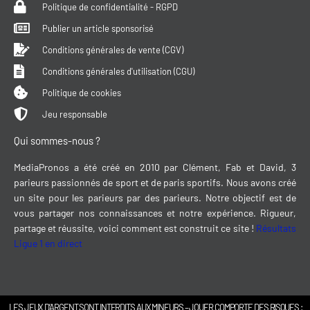
Politique de confidentialité - RGPD
Publier un article sponsorisé
Conditions générales de vente (CGV)
Conditions générales d'utilisation (CGU)
Politique de cookies
Jeu responsable
Qui sommes-nous ?
MediaPronos a été créé en 2010 par Clément, Fab et David, 3
parieurs passionnés de sport et de paris sportifs. Nous avons créé
un site pour les parieurs par des parieurs. Notre objectif est de
vous partager nos connaissances et notre expérience. Rigueur,
partage et réussite, voici comment est construit ce site !
Résultats
Ligue 1 en direct
LES JEUX D’ARGENT SONT INTERDITS AUX MINEURS – JOUER COMPORTE DES RISQUES :