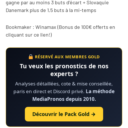
gagne par au moins 3 buts d’écart + Slovaquie
Danemark plus de 1,5 buts à la mi-temps
Bookmaker : Winamax (Bonus de 100€ offerts en
cliquant sur ce lien!)
RÉSERVÉ AUX MEMBRES GOLD
Tu veux les pronostics de nos
experts ?
Analyses détaillées, cote & mise conseillée,
paris en direct et Discord privé.
La méthode
MediaPronos depuis 2010.
Découvrir le Pack Gold →