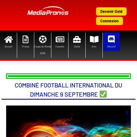
Aller
au
Devenir Gold
contenu
Connexion
Accueil
Pronos
Coupe du Monde
Conseils
Outils
Avis
Discord
2026
COMBINÉ FOOTBALL INTERNATIONAL DU
DIMANCHE 9 SEPTEMBRE