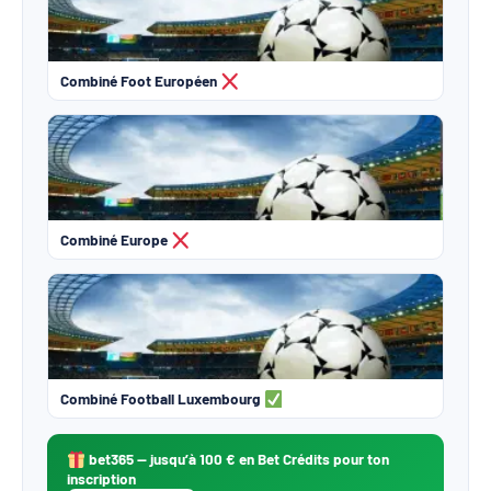
Combiné Foot Européen
Combiné Europe
Combiné Football Luxembourg
bet365
— jusqu’à 100 € en Bet Crédits pour ton
inscription