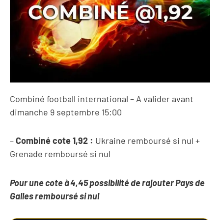
Combiné football international – A valider avant
dimanche 9 septembre 15:00
–
Combiné cote 1,92 :
Ukraine remboursé si nul +
Grenade remboursé si nul
Pour une cote à 4,45 possibilité de rajouter Pays de
Galles remboursé si nul