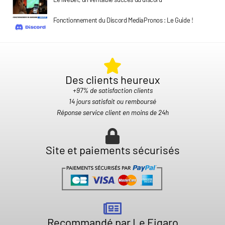
Fonctionnement du Discord MediaPronos : Le Guide !
Des clients heureux​
+97% de satisfaction clients
14 jours satisfait ou remboursé
Réponse service client en moins de 24h
Site et paiements sécurisés
Recommandé par Le Figaro