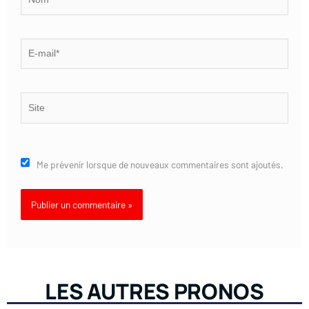
E-
mail*
Site
Me prévenir lorsque de nouveaux commentaires sont ajoutés.
LES AUTRES PRONOS