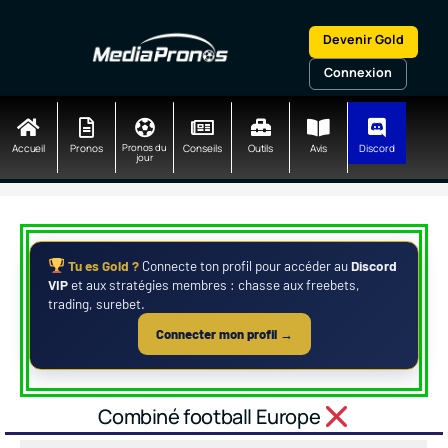
Aller
au
Devenir Gold
contenu
Connexion
Accueil
Pronos
Pronos du
Conseils
Outils
Avis
Discord
jour
Tu es Gold ?
Connecte ton profil pour accéder au
Discord
VIP
et aux stratégies membres : chasse aux freebets,
trading, surebet.
Connecter mon profil →
Combiné football Europe