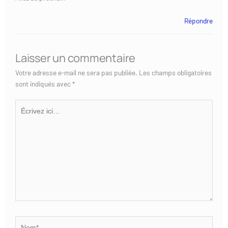
Répondre
Laisser un commentaire
Votre adresse e-mail ne sera pas publiée.
Les champs obligatoires
sont indiqués avec
*
Écrivez
ici…
Nom*