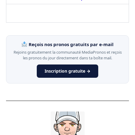
Reçois nos pronos gratuits par e-mail
Rejoins gratuitement la communauté MediaPronos et reçois
les pronos du jour directement dans ta boîte mail.
Inscription gratuite →