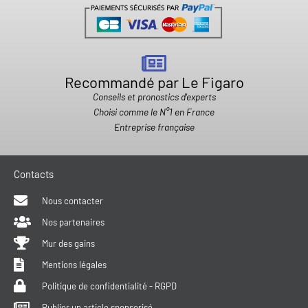
Recommandé par Le Figaro
Conseils et pronostics d'experts
Choisi comme le N°1 en France
Entreprise française
Contacts
Nous contacter
Nos partenaires
Mur des gains
Mentions légales
Politique de confidentialité - RGPD
Publier un article sponsorisé