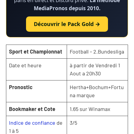
paris en direct et Discord privé.
La méthode
MediaPronos depuis 2010.
Découvrir le Pack Gold →
Sport et Championnat
Football – 2.Bundesliga
Date et heure
à partir de Vendredi 1
Aout a 20h30
Pronostic
Hertha+Bochum+Fortu
na marque
Bookmaker et Cote
1.65 sur Winamax
Indice de confiance
de
3/5
1 à 5