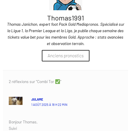
Thomas1991
Thomas Janichon, expert foot Pack Gold Mediapronos. Spécialisé sur
la Ligue 1, la Premier League et la Liga, je publie chaque semaine des
tickets value bet pour les membres Gold. Approche : stats avancées
et observation terrain.
Anciens pronostics
2 réflexions sur “Combi Tor
”
JULAME
1 AOÛT 2025 À 18 H 22 MIN
Bonjour Thomas,
Suivi