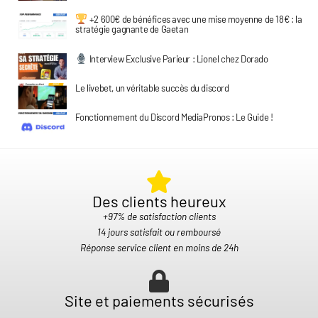
+2 600€ de bénéfices avec une mise moyenne de 18€ : la
stratégie gagnante de Gaetan
Interview Exclusive Parieur : Lionel chez Dorado
Le livebet, un véritable succès du discord
Fonctionnement du Discord MediaPronos : Le Guide !
Des clients heureux​
+97% de satisfaction clients
14 jours satisfait ou remboursé
Réponse service client en moins de 24h
Site et paiements sécurisés