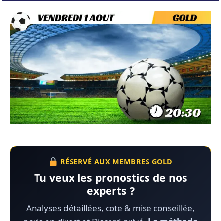
RÉSERVÉ AUX MEMBRES GOLD
Tu veux les pronostics de nos
experts ?
Analyses détaillées, cote & mise conseillée,