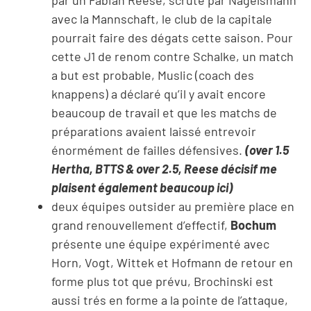
avec la Mannschaft, le club de la capitale
pourrait faire des dégats cette saison. Pour
cette J1 de renom contre Schalke, un match
a but est probable, Muslic (coach des
knappens) a déclaré qu’il y avait encore
beaucoup de travail et que les matchs de
préparations avaient laissé entrevoir
énormément de failles défensives.
(over 1.5
Hertha, BTTS & over 2.5, Reese décisif me
plaisent également beaucoup ici)
deux équipes outsider au première place en
grand renouvellement d’effectif,
Bochum
présente une équipe expérimenté avec
Horn, Vogt, Wittek et Hofmann de retour en
forme plus tot que prévu, Brochinski est
aussi trés en forme a la pointe de l’attaque,