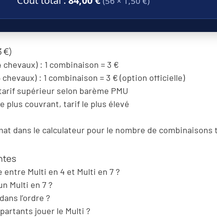
Coût total :
84,00 €
(56 × 1,50 €)
3 €)
 chevaux) : 1 combinaison = 3 €
 chevaux) : 1 combinaison = 3 € (option officielle)
tarif supérieur selon barème PMU
le plus couvrant, tarif le plus élevé
mat dans le calculateur pour le nombre de combinaisons 
ntes
 entre Multi en 4 et Multi en 7 ?
n Multi en 7 ?
dans l’ordre ?
artants jouer le Multi ?