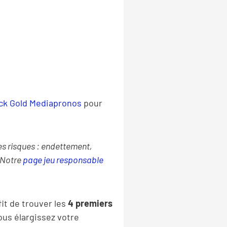
ck Gold Mediapronos
pour
es risques : endettement,
 Notre
page jeu responsable
fit de trouver les
4 premiers
vous élargissez votre