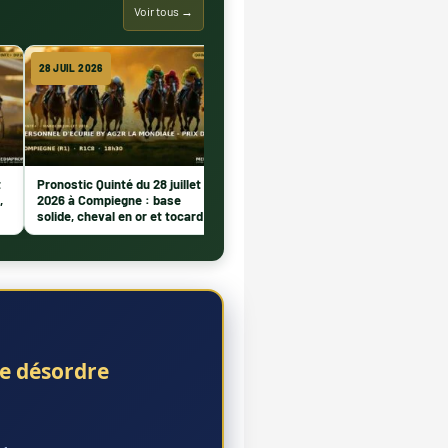
Voir tous →
28 JUIL 2026
27 JUIL 2026
t
Pronostic Quinté du 28 juillet
Pronostic Quinté du 27 juillet
,
2026 à Compiegne : base
2026 à Clairefontaine : base
solide, cheval en or et tocard
solide, cheval en or et tocard
le désordre