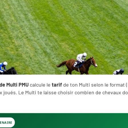
 de Multi PMU
calcule le
tarif
de ton Multi selon le format (M
joués. Le Multi te laisse choisir combien de chevaux doi
ENAIRE