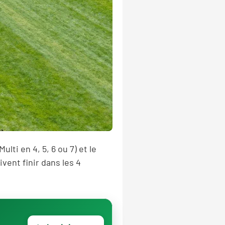
ulti en 4, 5, 6 ou 7) et le
vent finir dans les 4