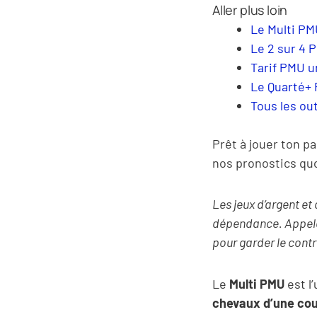
Aller plus loin
Le Multi PM
Le 2 sur 4 
Tarif PMU u
Le Quarté+
Tous les out
Prêt à jouer ton pa
nos pronostics qu
Les jeux d’argent et
dépendance. Appel
pour garder le contr
Le
Multi PMU
est l’
chevaux d’une cou