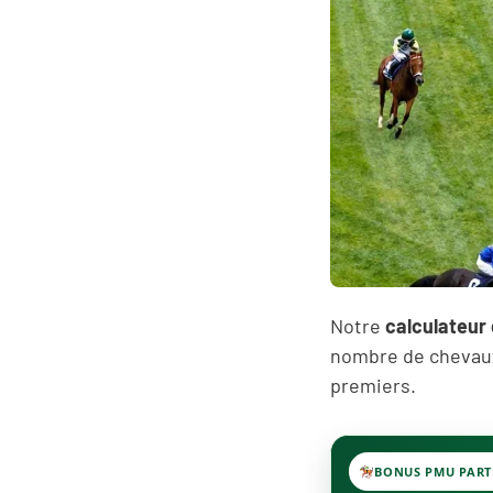
Notre
calculateur
nombre de chevaux 
premiers.
BONUS PMU PART