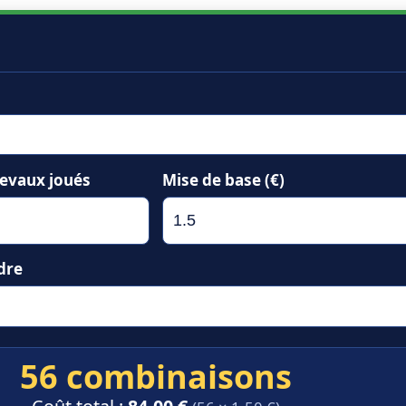
evaux joués
Mise de base (€)
dre
56 combinaisons