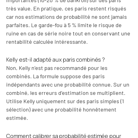
très value. En pratique, ces paris restent risqués
car nos estimations de probabilité ne sont jamais
parfaites. Le garde-fou à 5 % limite le risque de
ruine en cas de série noire tout en conservant une
rentabilité calculée intéressante.
Kelly est-il adapté aux paris combinés ?
Non, Kelly n’est pas recommandé pour les
combinés. La formule suppose des paris
indépendants avec une probabilité connue. Sur un
combiné, les erreurs d’estimation se multiplient.
Utilise Kelly uniquement sur des paris simples (1
sélection) avec une probabilité honnêtement
estimée.
Comment calibrer sa probabilité estimée pour