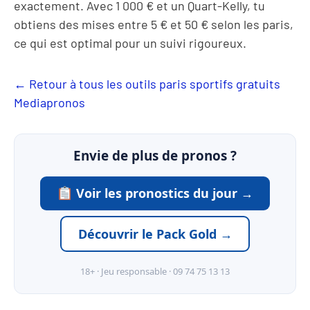
exactement. Avec 1 000 € et un Quart-Kelly, tu
obtiens des mises entre 5 € et 50 € selon les paris,
ce qui est optimal pour un suivi rigoureux.
← Retour à tous les outils paris sportifs gratuits
Mediapronos
Envie de plus de pronos ?
Voir les pronostics du jour →
Découvrir le Pack Gold →
18+ · Jeu responsable · 09 74 75 13 13