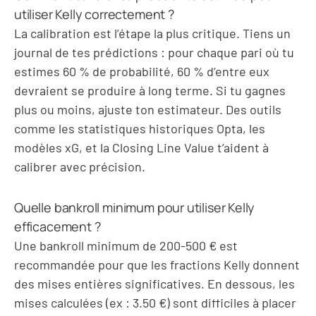
utiliser Kelly correctement ?
La calibration est l’étape la plus critique. Tiens un
journal de tes prédictions : pour chaque pari où tu
estimes 60 % de probabilité, 60 % d’entre eux
devraient se produire à long terme. Si tu gagnes
plus ou moins, ajuste ton estimateur. Des outils
comme les statistiques historiques Opta, les
modèles xG, et la Closing Line Value t’aident à
calibrer avec précision.
Quelle bankroll minimum pour utiliser Kelly
efficacement ?
Une bankroll minimum de 200-500 € est
recommandée pour que les fractions Kelly donnent
des mises entières significatives. En dessous, les
mises calculées (ex : 3.50 €) sont difficiles à placer