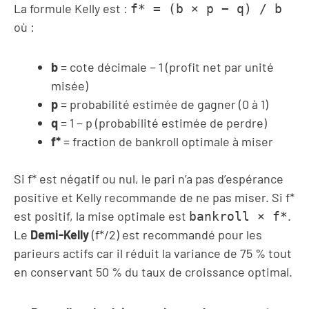
La formule Kelly est :
f* = (b × p − q) / b
où :
b
= cote décimale − 1 (profit net par unité
misée)
p
= probabilité estimée de gagner (0 à 1)
q
= 1 − p (probabilité estimée de perdre)
f*
= fraction de bankroll optimale à miser
Si f* est négatif ou nul, le pari n’a pas d’espérance
positive et Kelly recommande de ne pas miser. Si f*
est positif, la mise optimale est
.
bankroll × f*
Le
Demi-Kelly
(f*/2) est recommandé pour les
parieurs actifs car il réduit la variance de 75 % tout
en conservant 50 % du taux de croissance optimal.