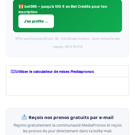
bet365
— jusqu’à 100 € en Bet Crédits pour ton
inscription
J’en profite →
Offre soumise à conditions. 18+ · Interdit aux mineurs · Jouer comporte des
risques · 09 74 75 13 13
Utiliser le calculateur de mises Mediapronos
Reçois nos pronos gratuits par e-mail
Rejoins gratuitement la communauté MediaPronos et reçois
les pronos du jour directement dans ta boîte mail.