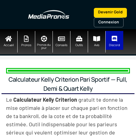
Aller
au
Devenir Gold
contenu
Connexion
Accueil
Pronos
Pronos du
Conseils
Outils
Avis
Discord
jour
Calculateur Kelly Criterion Pari Sportif — Full,
Demi & Quart Kelly
Le
Calculateur Kelly Criterion
gratuit te donne la
mise optimale à placer sur chaque pari en fonction
de ta bankroll, de la cote et de ta probabilité
estimée. Outil indispensable pour les parieurs
sérieux qui veulent optimiser leur gestion de