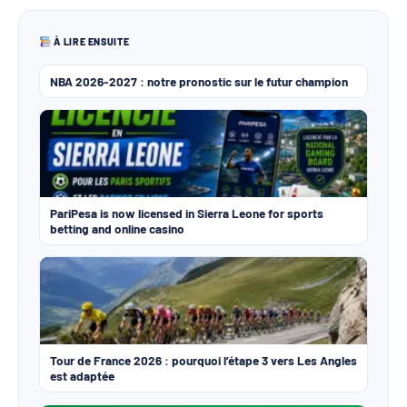
À LIRE ENSUITE
NBA 2026-2027 : notre pronostic sur le futur champion
PariPesa is now licensed in Sierra Leone for sports
betting and online casino
Tour de France 2026 : pourquoi l’étape 3 vers Les Angles
est adaptée