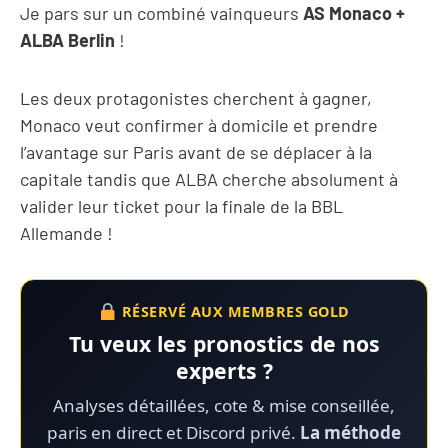
Je pars sur un combiné vainqueurs
AS Monaco +
ALBA Berlin
!
Les deux protagonistes cherchent à gagner,
Monaco veut confirmer à domicile et prendre
l’avantage sur Paris avant de se déplacer à la
capitale tandis que ALBA cherche absolument à
valider leur ticket pour la finale de la BBL
Allemande !
RÉSERVÉ AUX MEMBRES GOLD
Tu veux les pronostics de nos
experts ?
Analyses détaillées, cote & mise conseillée,
paris en direct et Discord privé.
La méthode