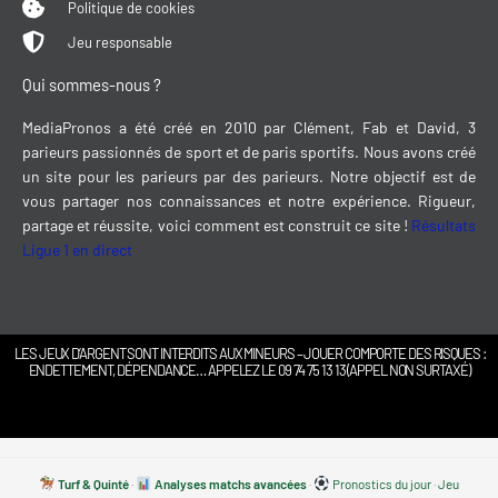
Politique de cookies
Jeu responsable
Qui sommes-nous ?
MediaPronos a été créé en 2010 par Clément, Fab et David, 3
parieurs passionnés de sport et de paris sportifs. Nous avons créé
un site pour les parieurs par des parieurs. Notre objectif est de
vous partager nos connaissances et notre expérience. Rigueur,
partage et réussite, voici comment est construit ce site !
Résultats
Ligue 1 en direct
LES JEUX D’ARGENT SONT INTERDITS AUX MINEURS – JOUER COMPORTE DES RISQUES :
ENDETTEMENT, DÉPENDANCE… APPELEZ LE 09 74 75 13 13 (APPEL NON SURTAXÉ)
Turf & Quinté
·
Analyses matchs avancées
·
Pronostics du jour
·
Jeu