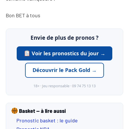
Bon BET à tous
Envie de plus de pronos ?
Voir les pronostics du jour →
Découvrir le Pack Gold →
18+ · Jeu responsable · 09 74 75 13 13
Basket — à lire aussi
Pronostic basket : le guide
Pronostic NBA