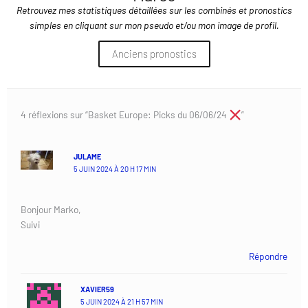
Retrouvez mes statistiques détaillées sur les combinés et pronostics
simples en cliquant sur mon pseudo et/ou mon image de profil.
Anciens pronostics
4 réflexions sur “Basket Europe: Picks du 06/06/24
”
JULAME
5 JUIN 2024 À 20 H 17 MIN
Bonjour Marko,
Suivi
Répondre
XAVIER59
5 JUIN 2024 À 21 H 57 MIN