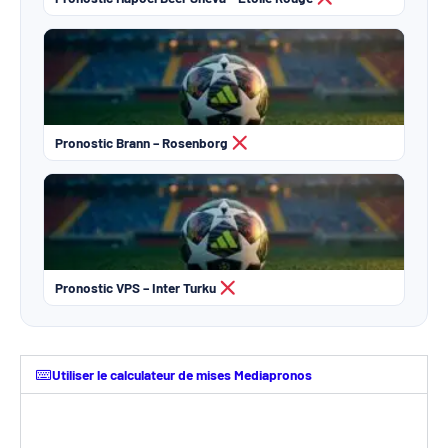
Pronostic Brann – Rosenborg
Pronostic VPS – Inter Turku
Utiliser le calculateur de mises Mediapronos