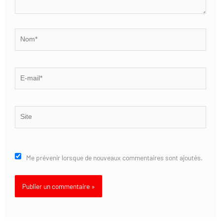
Nom*
E-
mail*
Site
Me prévenir lorsque de nouveaux commentaires sont ajoutés.