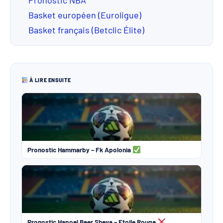
Basket européen (Euroligue)
Basket français (Betclic Élite)
À LIRE ENSUITE
Pronostic Hammarby – Fk Apolonia
Pronostic Hapoel Beer Sheva – Etoile Rouge