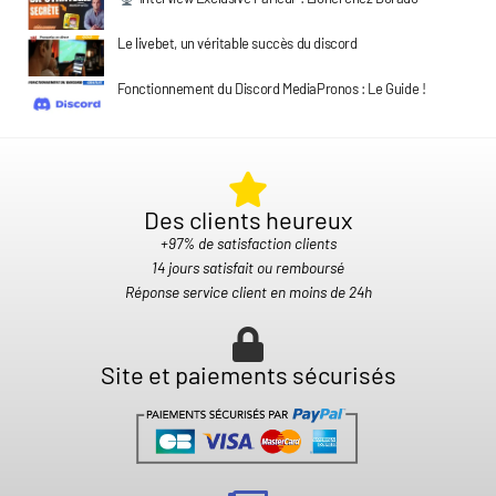
Le livebet, un véritable succès du discord
Fonctionnement du Discord MediaPronos : Le Guide !
Des clients heureux​
+97% de satisfaction clients
14 jours satisfait ou remboursé
Réponse service client en moins de 24h
Site et paiements sécurisés