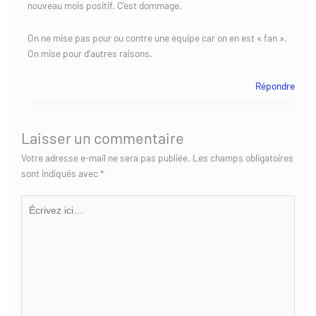
nouveau mois positif. C’est dommage.
On ne mise pas pour ou contre une équipe car on en est « fan ».
On mise pour d’autres raisons.
Répondre
Laisser un commentaire
Votre adresse e-mail ne sera pas publiée.
Les champs obligatoires
sont indiqués avec
*
Écrivez
ici…