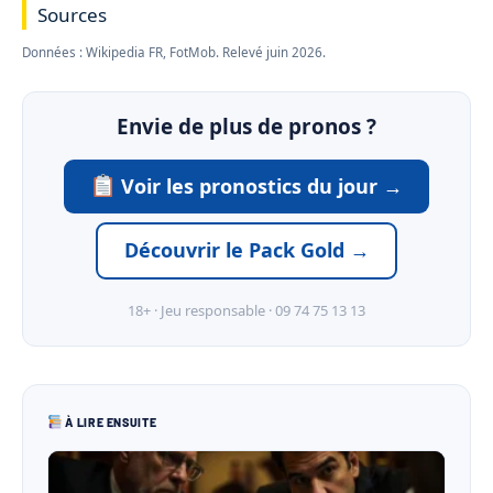
Sources
Données : Wikipedia FR, FotMob. Relevé juin 2026.
Envie de plus de pronos ?
Voir les pronostics du jour →
Découvrir le Pack Gold →
18+ · Jeu responsable · 09 74 75 13 13
À LIRE ENSUITE