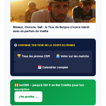
Bisiaux, Ciccone, Gall : le Tour de Burgos s’ouvre mardi
avec un parfum de Vuelta
CONTINUE TON TOUR DE LA COUPE DU MONDE
Tous les pronos CDM
Voter sur les matchs
Calendrier complet
bet365
— jusqu’à 100 € en Bet Crédits pour ton
inscription
J’en profite →