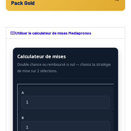
Pack Gold
Utiliser le calculateur de mises Mediapronos
Calculateur de mises
A
B