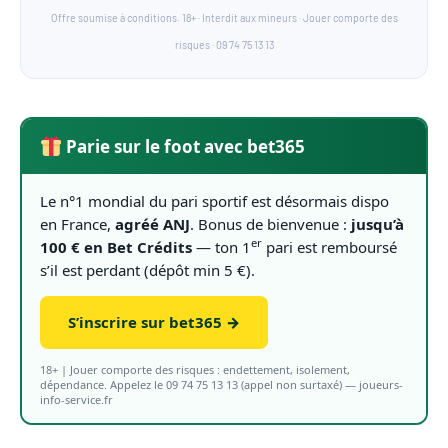
Offre soumise à conditions. 18+ · Interdit aux mineurs · Jouer comporte des
risques · 09 74 75 13 13
Parie sur le foot avec bet365
Le n°1 mondial du pari sportif est désormais dispo
en France,
agréé ANJ
. Bonus de bienvenue :
jusqu’à
er
100 € en Bet Crédits
— ton 1
pari est remboursé
s’il est perdant (dépôt min 5 €).
S’inscrire sur bet365 →
18+ | Jouer comporte des risques : endettement, isolement,
dépendance. Appelez le 09 74 75 13 13 (appel non surtaxé) — joueurs-
info-service.fr