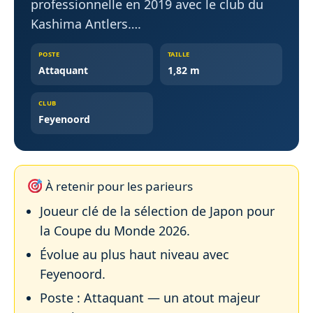
professionnelle en 2019 avec le club du
Kashima Antlers….
POSTE
TAILLE
Attaquant
1,82 m
CLUB
Feyenoord
À retenir pour les parieurs
Joueur clé de la sélection de Japon pour
la Coupe du Monde 2026.
Évolue au plus haut niveau avec
Feyenoord.
Poste : Attaquant — un atout majeur