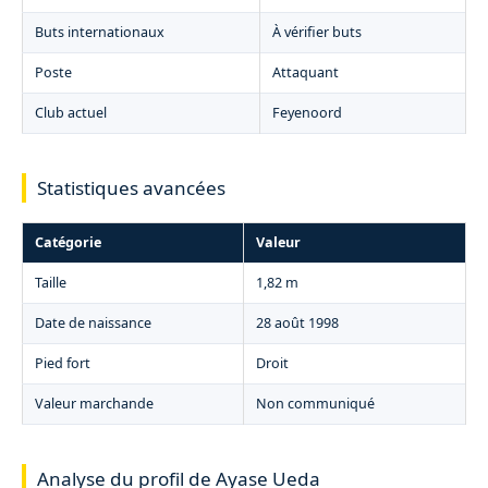
Buts internationaux
À vérifier buts
Poste
Attaquant
Club actuel
Feyenoord
Statistiques avancées
Catégorie
Valeur
Taille
1,82 m
Date de naissance
28 août 1998
Pied fort
Droit
Valeur marchande
Non communiqué
Analyse du profil de Ayase Ueda