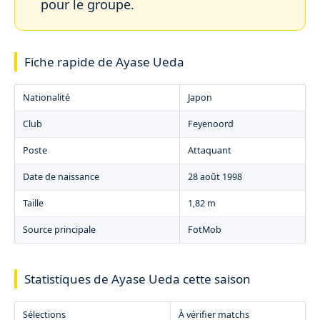
pour le groupe.
Fiche rapide de Ayase Ueda
Nationalité
Japon
Club
Feyenoord
Poste
Attaquant
Date de naissance
28 août 1998
Taille
1,82 m
Source principale
FotMob
Statistiques de Ayase Ueda cette saison
Sélections
À vérifier matchs