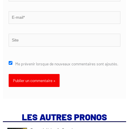
E-
mail*
Site
Me prévenir lorsque de nouveaux commentaires sont ajoutés.
LES AUTRES PRONOS