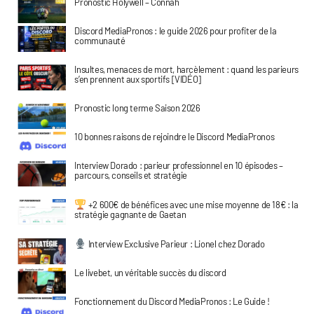
Pronostic Holywell – Connah
Discord MediaPronos : le guide 2026 pour profiter de la
communauté
Insultes, menaces de mort, harcèlement : quand les parieurs
s’en prennent aux sportifs [VIDÉO]
Pronostic long terme Saison 2026
10 bonnes raisons de rejoindre le Discord MediaPronos
Interview Dorado : parieur professionnel en 10 épisodes –
parcours, conseils et stratégie
+2 600€ de bénéfices avec une mise moyenne de 18€ : la
stratégie gagnante de Gaetan
Interview Exclusive Parieur : Lionel chez Dorado
Le livebet, un véritable succès du discord
Fonctionnement du Discord MediaPronos : Le Guide !