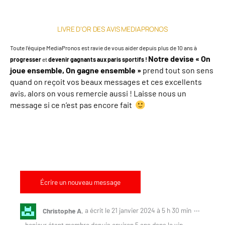
LIVRE D'OR DES AVIS MEDIAPRONOS
Toute l’équipe MediaPronos est ravie de vous aider depuis plus de 10 ans à
Notre devise « On
progresser
et
devenir gagnants aux paris sportifs !
joue ensemble, On gagne ensemble »
prend tout son sens
quand on reçoit vos beaux messages et ces excellents
avis, alors on vous remercie aussi ! Laisse nous un
message si ce n’est pas encore fait
Ouvrir/
...
Christophe A.
a écrit le
21 janvier 2024
à
5 h 30 min
cette
bonjour étant membre depuis environ 5 ans dans le vip