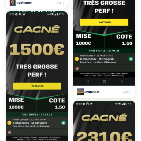
tigehonov
il y a 1 j
kevin2903.
il y a 3 j