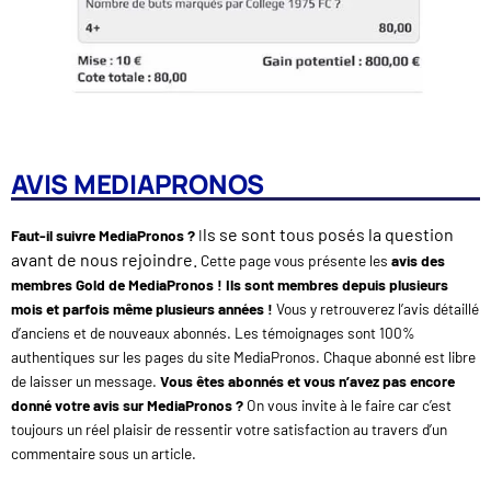
AVIS MEDIAPRONOS
ls se sont tous posés la question
Faut-il suivre MediaPronos ?
I
avant de nous rejoindre.
Cette page vous présente les
avis des
membres Gold de MediaPronos ! Ils sont membres depuis plusieurs
mois et parfois même plusieurs années !
Vous y retrouverez l’avis détaillé
d’anciens et de nouveaux abonnés. Les témoignages sont 100%
authentiques sur les pages du site MediaPronos. Chaque abonné est libre
de laisser un message.
Vous êtes abonnés et vous n’avez pas encore
donné votre avis sur MediaPronos ?
On vous invite à le faire car c’est
toujours un réel plaisir de ressentir votre satisfaction au travers d’un
commentaire sous un article.