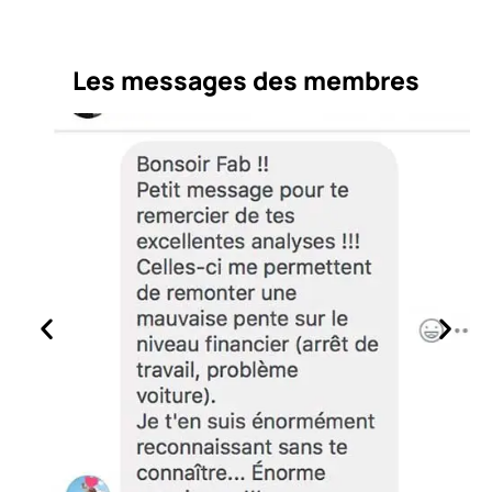
Les messages des membres