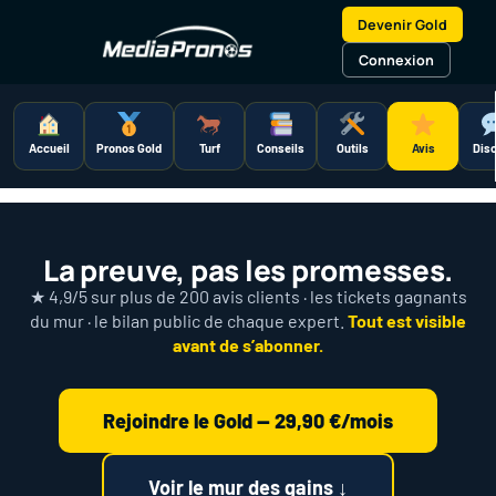
Aller
Devenir Gold
au
contenu
Connexion
Accueil
Pronos Gold
Turf
Conseils
Outils
Avis
Dis
La preuve, pas les promesses.
★ 4,9/5 sur plus de 200 avis clients · les tickets gagnants
du mur · le bilan public de chaque expert.
Tout est visible
avant de s’abonner.
Rejoindre le Gold — 29,90 €/mois
Voir le mur des gains ↓