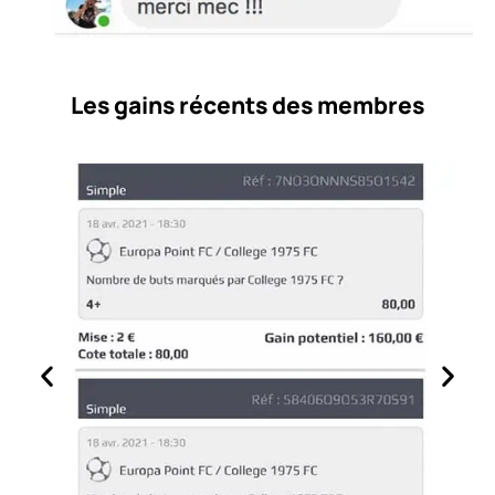
Les gains récents des membres