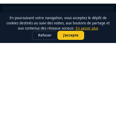
En poursuivant votre navigation, vous acceptez le dépôt de
MediaPronos
Pronostics
cookies destinés au suivi des visites, aux boutons de partage et
Pronostics d’experts
depuis
Pronostics gratuits
aux contenus des réseaux sociaux.
En savoir plus
2010
.
Refuser
J’accepte
Pronostics football
★ 4,9/5 sur
200+ avis clients
Pronostics tennis
18 000+ membres dans la
Turf & Quinté+
communauté
Pronos Gold
Vu dans
Le Figaro
(reportage)
Résultats turf (track record)
14 jours satisfait ou remboursé
Le site
Légal
Conseils & Actus
Mentions légales
Outils
CGV
Avis clients
CGU