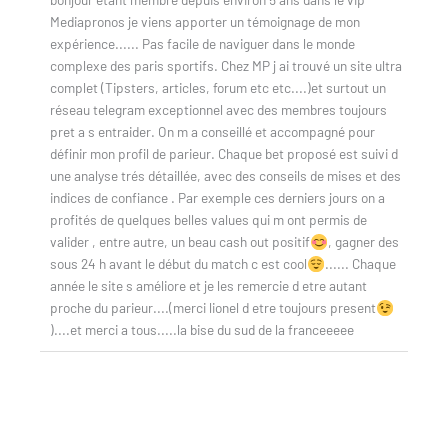
boîte
Mediapronos je viens apporter un témoignage de mon
méta.
expérience...... Pas facile de naviguer dans le monde
complexe des paris sportifs. Chez MP j ai trouvé un site ultra
complet (Tipsters, articles, forum etc etc....)et surtout un
réseau telegram exceptionnel avec des membres toujours
pret a s entraider. On m a conseillé et accompagné pour
définir mon profil de parieur. Chaque bet proposé est suivi d
une analyse trés détaillée, avec des conseils de mises et des
indices de confiance . Par exemple ces derniers jours on a
profités de quelques belles values qui m ont permis de
valider , entre autre, un beau cash out positif
, gagner des
sous 24 h avant le début du match c est cool
...... Chaque
année le site s améliore et je les remercie d etre autant
proche du parieur....(merci lionel d etre toujours present
)....et merci a tous.....la bise du sud de la franceeeee