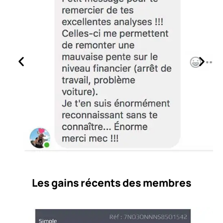
Les gains récents des membres