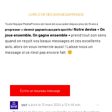
LIVRE D'OR DES AVIS MEDIAPRONOS
Toute l’équipe MediaPronos est ravie de vous aider depuis plus de 10 ans à
Notre devise « On
progresser
et
devenir gagnants aux paris sportifs !
joue ensemble, On gagne ensemble »
prend tout son sens
quand on reçoit vos beaux messages et ces excellents
avis, alors on vous remercie aussi ! Laisse nous un
message si ce n’est pas encore fait
Ouvrir/
...
SNT
a écrit le
13 mars 2024
à
12 h 46 min
cette
Merci à toute l’équipe, une vrai famille et surtout d’excellents