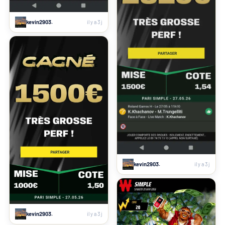
kevin2903.
il y a 3 j
kevin2903.
il y a 3 j
kevin2903.
il y a 3 j