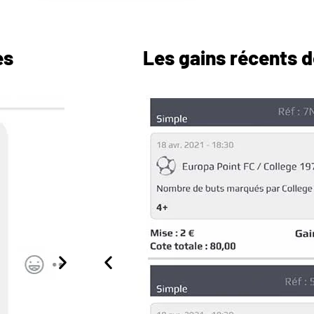
es
Les gains récents