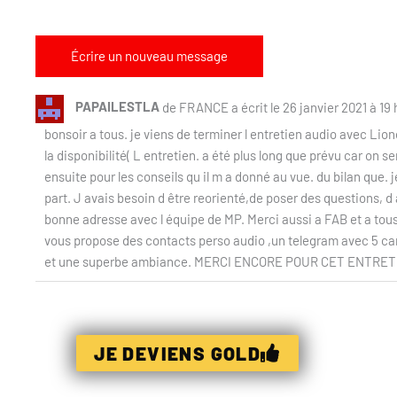
PAPAILESTLA
de
FRANCE
a écrit le
26 janvier 2021
à
19 
bonsoir a tous. je viens de terminer l entretien audio avec Lio
la disponibilité( L entretien. a été plus long que prévu car on s
ensuite pour les conseils qu il m a donné au vue. du bilan que. 
part. J avais besoin d être reorienté,de poser des questions, d 
bonne adresse avec l équipe de MP. Merci aussi a FAB et a tous 
vous propose des contacts perso audio ,un telegram avec 5 canau
et une superbe ambiance. MERCI ENCORE POUR CET ENTRET
JE DEVIENS GOLD