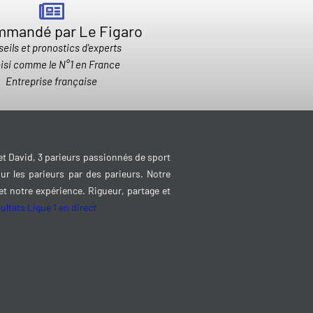
mandé par Le Figaro
eils et pronostics d'experts
isi comme le N°1 en France
Entreprise française
et David, 3 parieurs passionnés de sport
ur les parieurs par des parieurs. Notre
et notre expérience. Rigueur, partage et
ultats Ligue 1 en direct