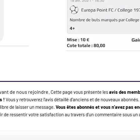
vant de nous rejoindre.
Cette page vous présente les
avis des membr
s !
Vous y retrouverez l’avis détaillé d’anciens et de nouveaux abonné
libre de laisser un message.
Vous êtes abonnés et vous n’avez pas en
aisir de ressentir votre satisfaction au travers d’un commentaire sous un a