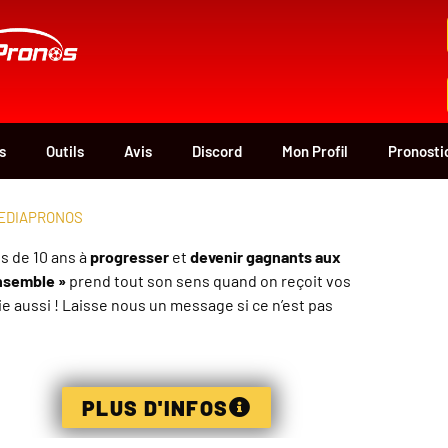
s
Outils
Avis
Discord
Mon Profil
Pronosti
MEDIAPRONOS
s de 10 ans à
progresser
et
devenir gagnants aux
nsemble »
prend tout son sens quand on reçoit vos
e aussi ! Laisse nous un message si ce n’est pas
PLUS D'INFOS