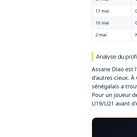
17 mai
10 mai
2 mai
Analyse du prof
Assane Diao est l
d'autres cieux. À
sénégalais a trou
Pour un joueur de
U19/U21 avant d'o