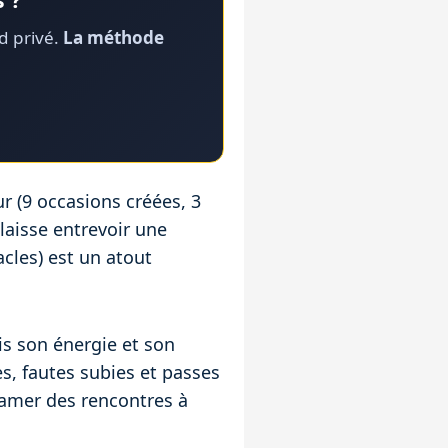
rd privé.
La méthode
ur (9 occasions créées, 3
laisse entrevoir une
acles) est un atout
is son énergie et son
es, fautes subies et passes
ntamer des rencontres à