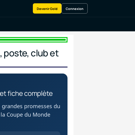
Devenir Gold
Connexion
 poste, club et
et fiche complète
lus grandes promesses du
 à la Coupe du Monde