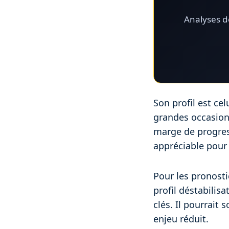
Analyses dé
Son profil est cel
grandes occasions
marge de progress
appréciable pour l
Pour les pronosti
profil déstabilis
clés. Il pourrait
enjeu réduit.