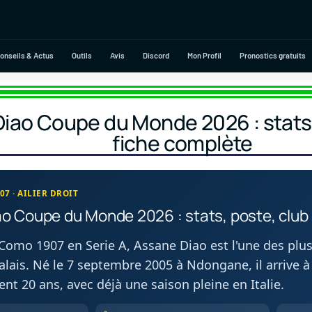
onseils & Actus
Outils
Avis
Discord
Mon Profil
Pronostics gratuits
iao Coupe du Monde 2026 : stats,
fiche complète
07 · AILIER DROIT
o Coupe du Monde 2026 : stats, poste, club 
e Como 1907 en Serie A, Assane Diao est l'une des p
alais. Né le 7 septembre 2005 à Ndongane, il arrive
nt 20 ans, avec déjà une saison pleine en Italie.