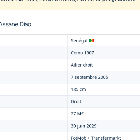
 Assane Diao
Sénégal
Como 1907
Ailier droit
7 septembre 2005
185 cm
Droit
27 M€
30 juin 2029
FotMob + Transfermarkt