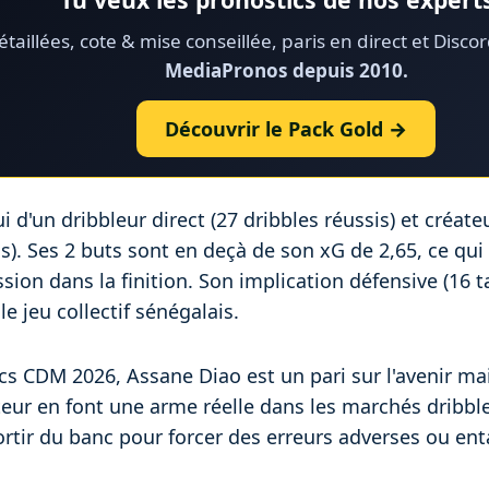
taillées, cote & mise conseillée, paris en direct et Disco
MediaPronos depuis 2010.
Découvrir le Pack Gold →
ui d'un dribbleur direct (27 dribbles réussis) et créate
). Ses 2 buts sont en deçà de son xG de 2,65, ce qui 
ion dans la finition. Son implication défensive (16 t
e jeu collectif sénégalais.
cs CDM 2026, Assane Diao est un pari sur l'avenir ma
ateur en font une arme réelle dans les marchés dribbl
 sortir du banc pour forcer des erreurs adverses ou e