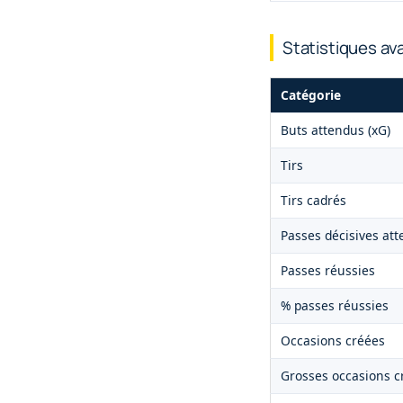
Statistiques a
Catégorie
Buts attendus (xG)
Tirs
Tirs cadrés
Passes décisives att
Passes réussies
% passes réussies
Occasions créées
Grosses occasions c