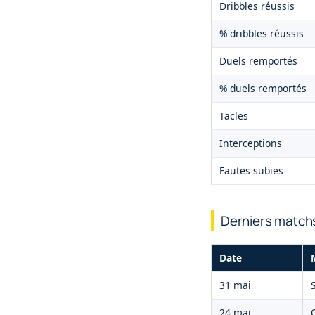
Dribbles réussis
% dribbles réussis
Duels remportés
% duels remportés
Tacles
Interceptions
Fautes subies
Derniers match
Date
31 mai
24 mai