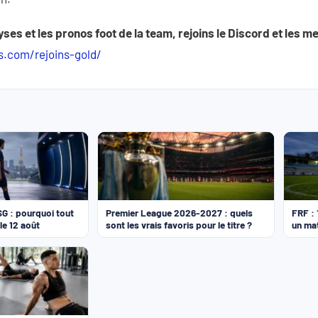
yses et les pronos foot de la team, rejoins le Discord et les 
s.com/rejoins-gold/
SG : pourquoi tout
Premier League 2026-2027 : quels
FRF :
le 12 août
sont les vrais favoris pour le titre ?
un ma