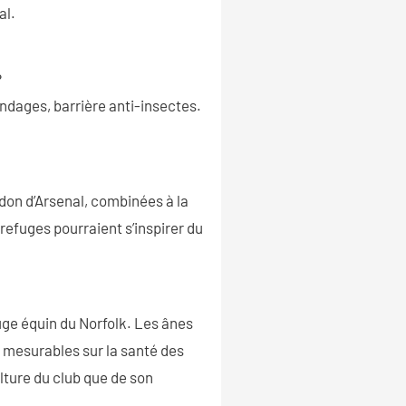
al.
?
andages, barrière anti-insectes.
 don d’Arsenal, combinées à la
refuges pourraient s’inspirer du
uge équin du Norfolk. Les ânes
s mesurables sur la santé des
ulture du club que de son