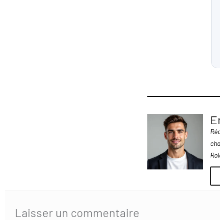
E
Réd
cha
Rol
Laisser un commentaire