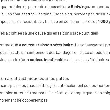
 quarantaine de paires de chaussettes à
Redwings
, un sanctu
le : les chaussettes « en tube » sans pied, portées par-dessus
impossibles à redistribuer. Le club en consomme près de
1 000 
il les a confiées à une cause qui en fait un usage quotidien.
 comme d’un
« couteau suisse » vétérinaire
. Les chaussettes p
des insectes, maintiennent des bandages en place et réduisent 
ings parle d’un
« cadeau inestimable »
: les soins vétérinaires
: un atout technique pour les pattes
 sans pied, ces chaussettes glissent facilement sur les membr
nent bien autour du membre. Un détail qui compte quand on soi
implement ne coopèrent pas.