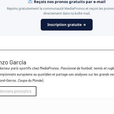
Reçois nos pronos gratuits par e-mail
Rejoins gratuitement la communauté MediaPronos et reçois les pronos
directement dans ta boîte mail.
Inscription gratuite →
nzo Garcia
acteur paris sportifs chez MediaPronos. Passionné de football, tennis et rugby
mpionnats européens au quotidien et partage ses analyses sur les grands r
and-Garros, Coupe du Monde).
Anciens pronostics