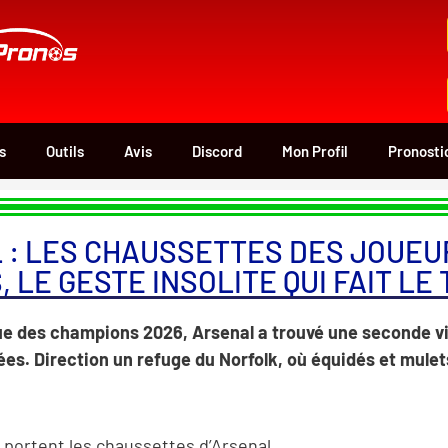
s
Outils
Avis
Discord
Mon Profil
Pronosti
 : LES CHAUSSETTES DES JOUEU
, LE GESTE INSOLITE QUI FAIT L
gue des champions 2026, Arsenal a trouvé une seconde vi
es. Direction un refuge du Norfolk, où équidés et mulet
portent les chaussettes d’Arsenal