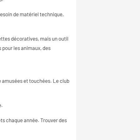
besoin de matériel technique,
ttes décoratives, mais un outil
s pour les animaux, des
tre amusées et touchées. Le club
e.
hets chaque année. Trouver des