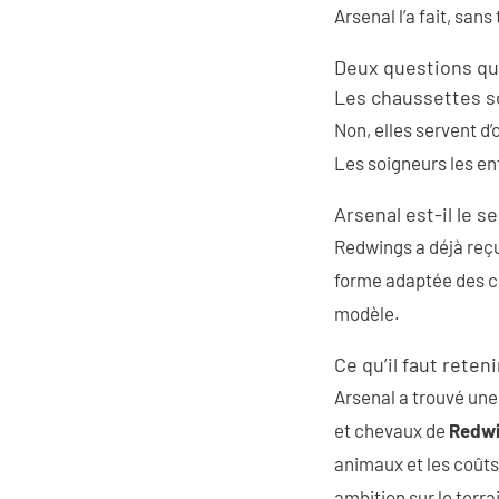
Arsenal l’a fait, san
Deux questions qu
Les chaussettes s
Non, elles servent d
Les soigneurs les en
Arsenal est-il le se
Redwings a déjà reçu 
forme adaptée des ch
modèle.
Ce qu’il faut reteni
Arsenal a trouvé une
et chevaux de
Redw
animaux et les coûts 
ambition sur le terra