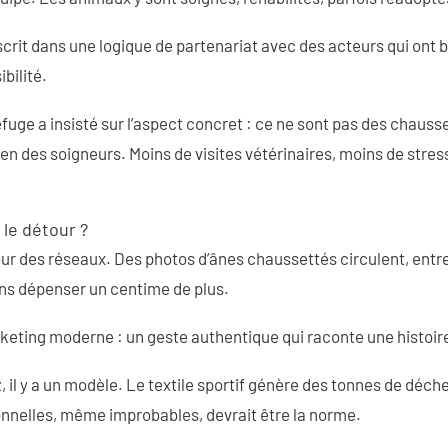
nscrit dans une logique de partenariat avec des acteurs qui ont 
bilité.
fuge a insisté sur l’aspect concret : ce ne sont pas des chausse
ien des soigneurs. Moins de visites vétérinaires, moins de stres
 le détour ?
le tour des réseaux. Des photos d’ânes chaussettés circulent, en
ns dépenser un centime de plus.
arketing moderne : un geste authentique qui raconte une histoir
, il y a un modèle. Le textile sportif génère des tonnes de déc
ionnelles, même improbables, devrait être la norme.