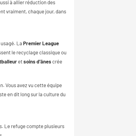
réussi à allier réduction des
ent vraiment, chaque jour, dans
l usagé. La
Premier League
ssent le recyclage classique ou
tballeur
et
soins d’ânes
crée
son. Vous avez vu cette équipe
te en dit long sur la culture du
s. Le refuge compte plusieurs
s.