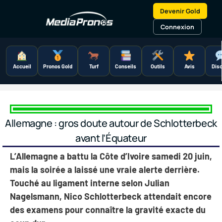
Aller
Devenir Gold
au
contenu
Connexion
Accueil
Pronos Gold
Turf
Conseils
Outils
Avis
Dis
Allemagne : gros doute autour de Schlotterbeck
avant l’Équateur
L’Allemagne a battu la Côte d’Ivoire samedi 20 juin,
mais la soirée a laissé une vraie alerte derrière.
Touché au ligament interne selon Julian
Nagelsmann, Nico Schlotterbeck attendait encore
des examens pour connaître la gravité exacte du