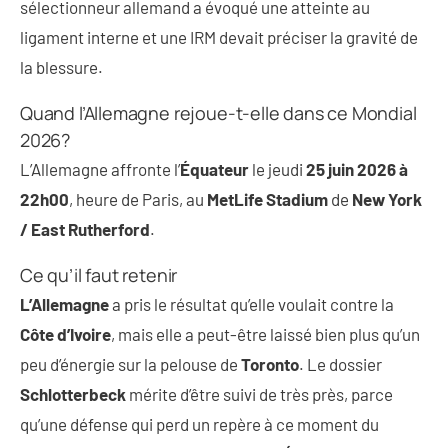
sélectionneur allemand a évoqué une atteinte au
ligament interne et une IRM devait préciser la gravité de
la blessure.
Quand l’Allemagne rejoue-t-elle dans ce Mondial
2026?
L’Allemagne affronte l’
Équateur
le jeudi
25 juin 2026 à
22h00
, heure de Paris, au
MetLife Stadium
de
New York
/ East Rutherford
.
Ce qu’il faut retenir
L’Allemagne
a pris le résultat qu’elle voulait contre la
Côte d’Ivoire
, mais elle a peut-être laissé bien plus qu’un
peu d’énergie sur la pelouse de
Toronto
. Le dossier
Schlotterbeck
mérite d’être suivi de très près, parce
qu’une défense qui perd un repère à ce moment du