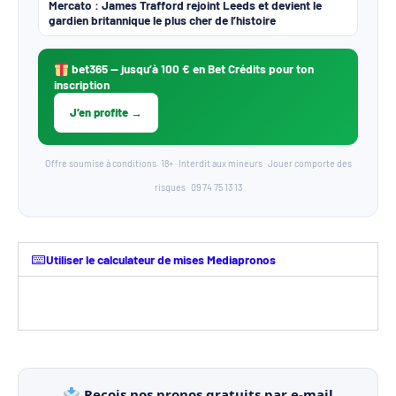
Mercato : James Trafford rejoint Leeds et devient le
gardien britannique le plus cher de l’histoire
bet365
— jusqu’à 100 € en Bet Crédits pour ton
inscription
J’en profite →
Offre soumise à conditions. 18+ · Interdit aux mineurs · Jouer comporte des
risques · 09 74 75 13 13
Utiliser le calculateur de mises Mediapronos
Reçois nos pronos gratuits par e-mail