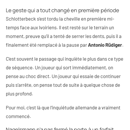
Le geste qui a tout changé en première période
Schlotterbeck s’est tordu la cheville en première mi-
temps face aux Ivoiriens. Il est resté sur le terrain un
moment, preuve qu’il a tenté de serrer les dents, puis il a
finalement été remplacé à la pause par
Antonio Rüdiger
.
C’est souvent le passage qui inquiète le plus dans ce type
de séquence. Un joueur qui sort immédiatement, on
pense au choc direct. Un joueur qui essaie de continuer
puis s’arrête, on pense tout de suite à quelque chose de
plus profond.
Pour moi, c’est là que l’inquiétude allemande a vraiment
commencé.
Nagelsmann n’a pas fermé la porte à un forfait