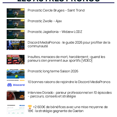
Pronostic Cercle Bruges – Saint Trond
Pronostic Zwolle – Ajax
Pronostic Jagiellonia – Widzew LODZ
Discord MediaPronos : le guide 2026 pour profiter de la
communauté
Insultes, menaces de mort, harcèlement : quand les
parieurs s’en prennent aux sportifs [VIDÉO]
Pronostic long terme Saison 2026
10 bonnes raisons de rejoindre le Discord MediaPronos
Interview Dorado : parieur professionnel en 10 épisodes
– parcours, conseils et stratégie
+2 600€ de bénéfices avec une mise moyenne de
18€ : la stratégie gagnante de Gaetan