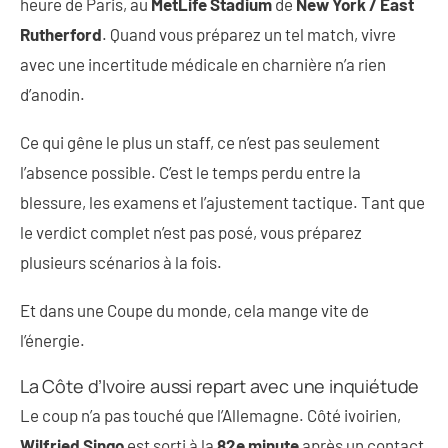
heure de Paris, au
MetLife Stadium
de
New York / East
Rutherford
. Quand vous préparez un tel match, vivre
avec une incertitude médicale en charnière n’a rien
d’anodin.
Ce qui gêne le plus un staff, ce n’est pas seulement
l’absence possible. C’est le temps perdu entre la
blessure, les examens et l’ajustement tactique. Tant que
le verdict complet n’est pas posé, vous préparez
plusieurs scénarios à la fois.
Et dans une Coupe du monde, cela mange vite de
l’énergie.
La Côte d’Ivoire aussi repart avec une inquiétude
Le coup n’a pas touché que l’Allemagne. Côté ivoirien,
Wilfried Singo
est sorti à la
82e minute
après un contact