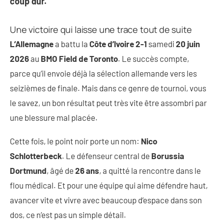
coup dur.
Une victoire qui laisse une trace tout de suite
L’Allemagne
a battu la
Côte d’Ivoire
2-1
samedi
20 juin
2026
au
BMO Field de Toronto
. Le succès compte,
parce qu’il envoie déjà la sélection allemande vers les
seizièmes de finale. Mais dans ce genre de tournoi, vous
le savez, un bon résultat peut très vite être assombri par
une blessure mal placée.
Cette fois, le point noir porte un nom:
Nico
Schlotterbeck
. Le défenseur central de
Borussia
Dortmund
, âgé de
26 ans
, a quitté la rencontre dans le
flou médical. Et pour une équipe qui aime défendre haut,
avancer vite et vivre avec beaucoup d’espace dans son
dos, ce n’est pas un simple détail.