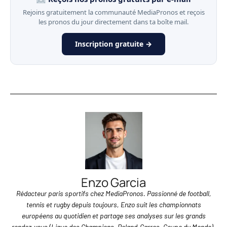
Rejoins gratuitement la communauté MediaPronos et reçois
les pronos du jour directement dans ta boîte mail.
Inscription gratuite →
Enzo Garcia
Rédacteur paris sportifs chez MediaPronos. Passionné de football,
tennis et rugby depuis toujours, Enzo suit les championnats
européens au quotidien et partage ses analyses sur les grands
rendez-vous (Ligue des Champions, Roland-Garros, Coupe du Monde).