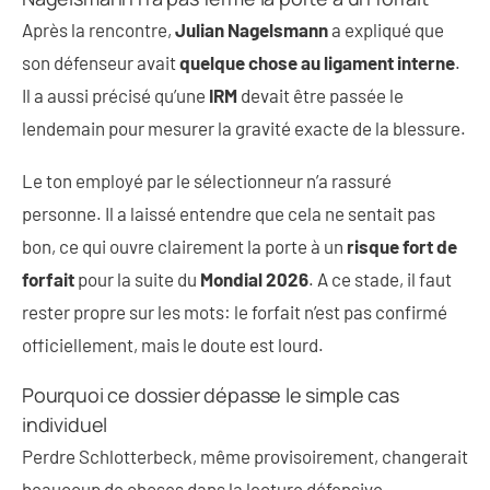
Après la rencontre,
Julian Nagelsmann
a expliqué que
son défenseur avait
quelque chose au ligament interne
.
Il a aussi précisé qu’une
IRM
devait être passée le
lendemain pour mesurer la gravité exacte de la blessure.
Le ton employé par le sélectionneur n’a rassuré
personne. Il a laissé entendre que cela ne sentait pas
bon, ce qui ouvre clairement la porte à un
risque fort de
forfait
pour la suite du
Mondial 2026
. A ce stade, il faut
rester propre sur les mots: le forfait n’est pas confirmé
officiellement, mais le doute est lourd.
Pourquoi ce dossier dépasse le simple cas
individuel
Perdre Schlotterbeck, même provisoirement, changerait
beaucoup de choses dans la lecture défensive