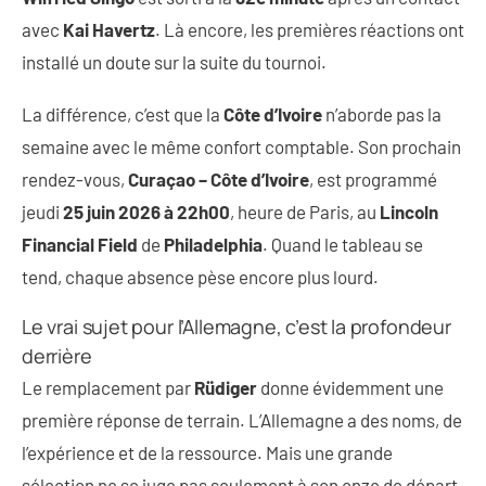
avec
Kai Havertz
. Là encore, les premières réactions ont
installé un doute sur la suite du tournoi.
La différence, c’est que la
Côte d’Ivoire
n’aborde pas la
semaine avec le même confort comptable. Son prochain
rendez-vous,
Curaçao – Côte d’Ivoire
, est programmé
jeudi
25 juin 2026 à 22h00
, heure de Paris, au
Lincoln
Financial Field
de
Philadelphia
. Quand le tableau se
tend, chaque absence pèse encore plus lourd.
Le vrai sujet pour l’Allemagne, c’est la profondeur
derrière
Le remplacement par
Rüdiger
donne évidemment une
première réponse de terrain. L’Allemagne a des noms, de
l’expérience et de la ressource. Mais une grande
sélection ne se juge pas seulement à son onze de départ.