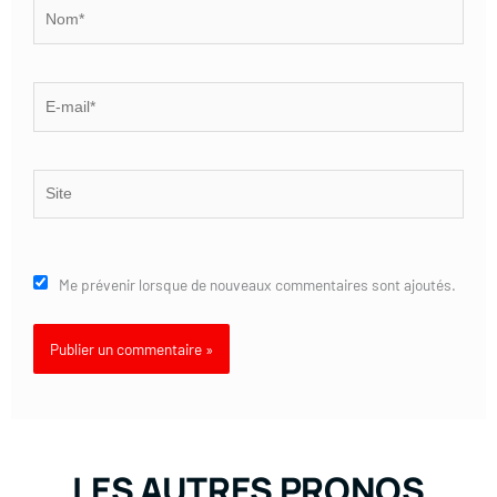
Nom*
E-
mail*
Site
Me prévenir lorsque de nouveaux commentaires sont ajoutés.
LES AUTRES PRONOS