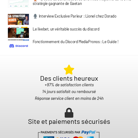
stratégie gagnante de Gaetan
Interview Exclusive Parieur : Lionel chez Dorado
Le livebet, un véritable succès du discord
Fonctionnement du Discord MediaPronos : Le Guide !
Des clients heureux​
+97% de satisfaction clients
14 jours satisfait ou remboursé
Réponse service client en moins de 24h
Site et paiements sécurisés