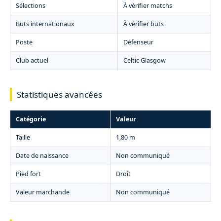
Sélections
À vérifier matchs
Buts internationaux
À vérifier buts
Poste
Défenseur
Club actuel
Celtic Glasgow
Statistiques avancées
Catégorie
Valeur
Taille
1,80 m
Date de naissance
Non communiqué
Pied fort
Droit
Valeur marchande
Non communiqué