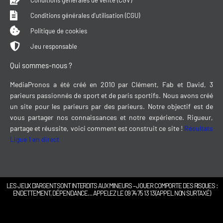
Conditions générales de vente (CGV)
Conditions générales d'utilisation (CGU)
Politique de cookies
Jeu responsable
Qui sommes-nous ?
MediaPronos a été créé en 2010 par Clément, Fab et David, 3
parieurs passionnés de sport et de paris sportifs. Nous avons créé
un site pour les parieurs par des parieurs. Notre objectif est de
vous partager nos connaissances et notre expérience. Rigueur,
partage et réussite, voici comment est construit ce site !
Résultats
Ligue 1 en direct
LES JEUX D’ARGENT SONT INTERDITS AUX MINEURS – JOUER COMPORTE DES RISQUES :
ENDETTEMENT, DÉPENDANCE… APPELEZ LE 09 74 75 13 13 (APPEL NON SURTAXÉ)