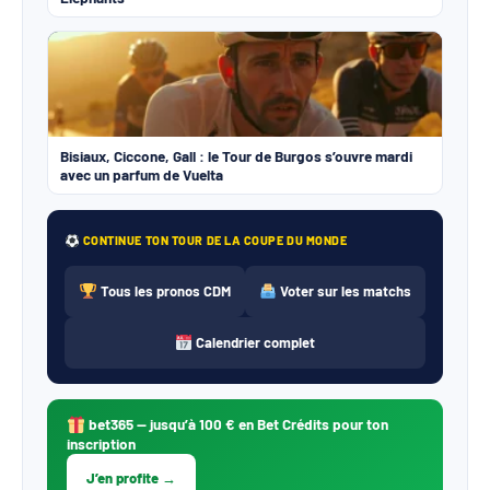
Bisiaux, Ciccone, Gall : le Tour de Burgos s’ouvre mardi
avec un parfum de Vuelta
CONTINUE TON TOUR DE LA COUPE DU MONDE
Tous les pronos CDM
Voter sur les matchs
Calendrier complet
bet365
— jusqu’à 100 € en Bet Crédits pour ton
inscription
J’en profite →