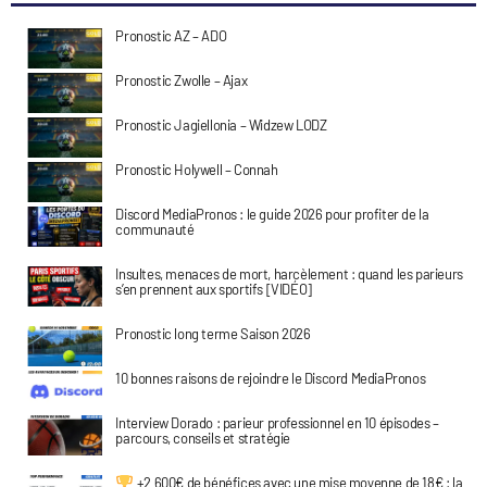
Pronostic AZ – ADO
Pronostic Zwolle – Ajax
Pronostic Jagiellonia – Widzew LODZ
Pronostic Holywell – Connah
Discord MediaPronos : le guide 2026 pour profiter de la
communauté
Insultes, menaces de mort, harcèlement : quand les parieurs
s’en prennent aux sportifs [VIDÉO]
Pronostic long terme Saison 2026
10 bonnes raisons de rejoindre le Discord MediaPronos
Interview Dorado : parieur professionnel en 10 épisodes –
parcours, conseils et stratégie
+2 600€ de bénéfices avec une mise moyenne de 18€ : la