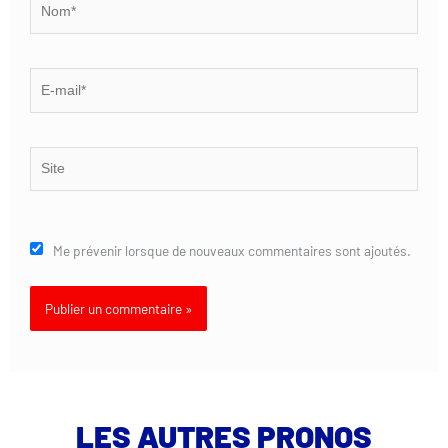
E-
mail*
Site
Me prévenir lorsque de nouveaux commentaires sont ajoutés.
LES AUTRES PRONOS