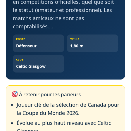
en compétitions officielles, quel que soit
le statut (amateur et professionnel). Les
matchs amicaux ne sont pas
comptabilisés….
POSTE
TAILLE
Défenseur
1,80 m
CLUB
Celtic Glasgow
À retenir pour les parieurs
Joueur clé de la sélection de Canada pour
la Coupe du Monde 2026.
Évolue au plus haut niveau avec Celtic
Glasgow.