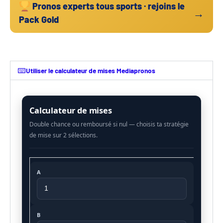
Pronos experts tous sports · rejoins le
→
Pack Gold
Utiliser le calculateur de mises Mediapronos
Calculateur de mises
A
B