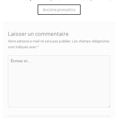
Anciens pronostics
Laisser un commentaire
Votre adresse e-mail ne sera pas publiée.
Les champs obligatoires
sont indiqués avec
*
Écrivez
ici…