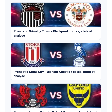
Pronostic Grimsby Town – Blackpool : cotes, stats et
analyse
Pronostic Stoke City – Oldham Athletic : cotes, stats et
analyse