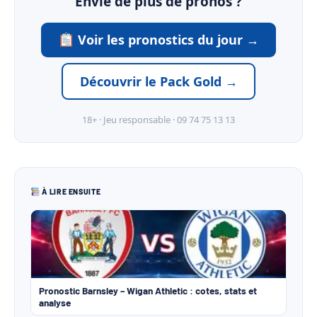
Envie de plus de pronos ?
Voir les pronostics du jour →
Découvrir le Pack Gold →
18+ · Jeu responsable · 09 74 75 13 13
À LIRE ENSUITE
Pronostic Barnsley – Wigan Athletic : cotes, stats et
analyse