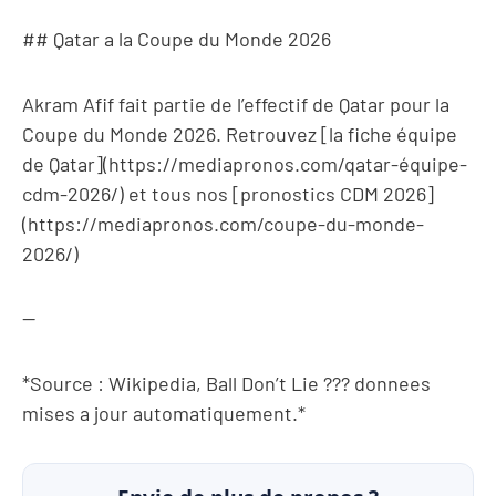
## Qatar a la Coupe du Monde 2026
Akram Afif fait partie de l’effectif de Qatar pour la
Coupe du Monde 2026. Retrouvez [la fiche équipe
de Qatar](https://mediapronos.com/qatar-équipe-
cdm-2026/) et tous nos [pronostics CDM 2026]
(https://mediapronos.com/coupe-du-monde-
2026/)
—
*Source : Wikipedia, Ball Don’t Lie ??? donnees
mises a jour automatiquement.*