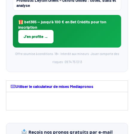
Pronostic Leyton Orient – Oxford United : cotes, stats et
analyse
bet365
— jusqu’à 100 € en Bet Crédits pour ton
inscription
J’en profite →
Offre soumise à conditions. 18+ · Interdit aux mineurs · Jouer comporte des
risques · 09 74 75 13 13
Utiliser le calculateur de mises Mediapronos
Reçois nos pronos gratuits par e-mail