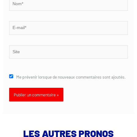
Nom*
E-
mail*
Site
Me prévenir lorsque de nouveaux commentaires sont ajoutés.
LES AUTRES PRONOS