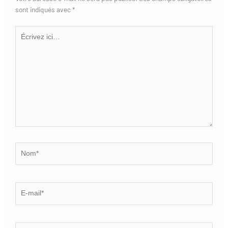
sont indiqués avec
*
Écrivez
ici…
Nom*
E-
mail*
Site