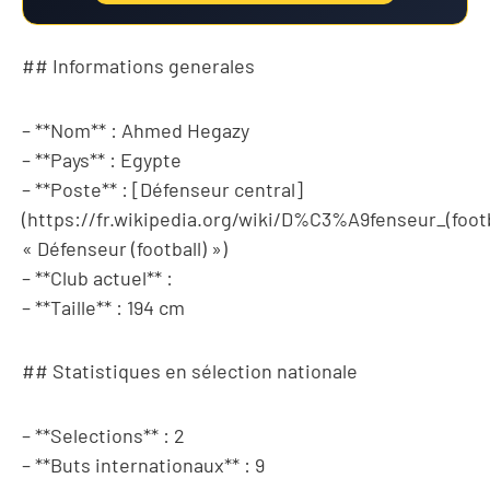
## Informations generales
– **Nom** : Ahmed Hegazy
– **Pays** : Egypte
– **Poste** : [Défenseur central]
(https://fr.wikipedia.org/wiki/D%C3%A9fenseur_(footb
« Défenseur (football) »)
– **Club actuel** :
– **Taille** : 194 cm
## Statistiques en sélection nationale
– **Selections** : 2
– **Buts internationaux** : 9