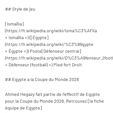
## Style de jeu
[Ismaïlia]
(https://fr.wikipedia.org/wiki/Isma%C3%AFlia
« Ismaïlia ») ([Égypte]
(https://fr.wikipedia.org/wiki/%C3%89gypte
« Égypte »)) Poste[Défenseur central]
(https://fr.wikipedia.org/wiki/D%C3%A9fenseur_(footb
« Défenseur (football) ») Pied fort Droit
## Egypte a la Coupe du Monde 2026
Ahmed Hegazy fait partie de l’effectif de Egypte
pour la Coupe du Monde 2026. Retrouvez [la fiche
équipe de Egypte]