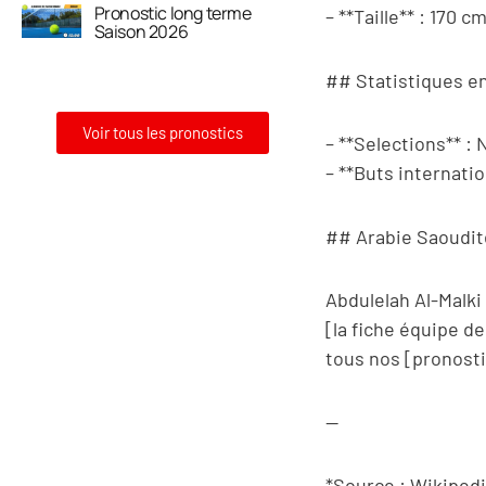
Pronostic long terme
– **Taille** : 170 c
Saison 2026
## Statistiques en
Voir tous les pronostics
– **Selections** :
– **Buts internati
## Arabie Saoudit
Abdulelah Al-Malki
[la fiche équipe 
tous nos [pronos
—
*Source : Wikipedi