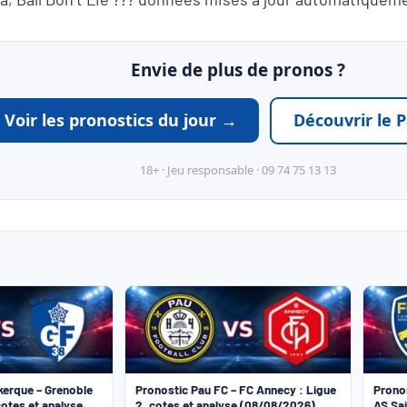
Envie de plus de pronos ?
Voir les pronostics du jour →
Découvrir le 
18+ · Jeu responsable · 09 74 75 13 13
kerque – Grenoble
Pronostic Pau FC – FC Annecy : Ligue
Prono
cotes et analyse
2, cotes et analyse (08/08/2026)
AS Sai