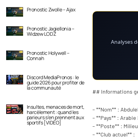
Pronostic Zwolle – Ajax
Pronostic Jagiellonia –
Widzew LODZ
Analyses dé
Pronostic Holywell –
Connah
Discord MediaPronos : le
guide 2026 pour profiter de
la communauté
## Informations g
Insultes, menaces de mort,
– **Nom** : Abdule
harcèlement : quand les
parieurs s’en prennent aux
– **Pays** : Arabie
sportifs [VIDÉO]
– **Poste** : Milieu
– **Club actuel** :