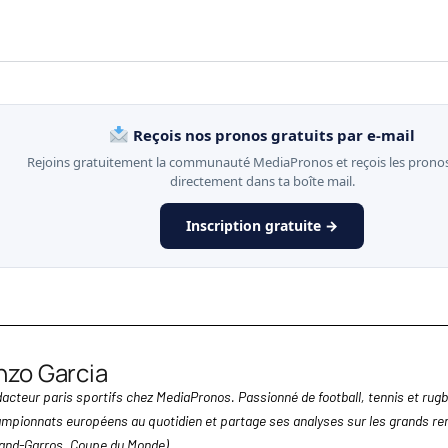
Reçois nos pronos gratuits par e-mail
Rejoins gratuitement la communauté MediaPronos et reçois les pronos
directement dans ta boîte mail.
Inscription gratuite →
nzo Garcia
acteur paris sportifs chez MediaPronos. Passionné de football, tennis et rugby
mpionnats européens au quotidien et partage ses analyses sur les grands r
and-Garros, Coupe du Monde).