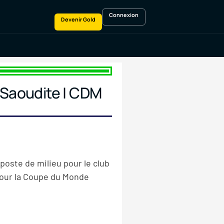
Connexion
Devenir Gold
e Saoudite | CDM
 poste de milieu pour le club
 pour la Coupe du Monde