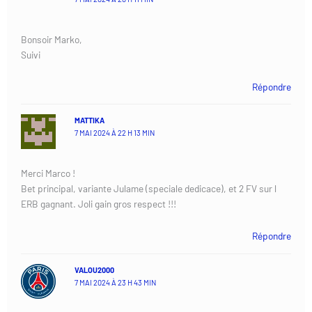
Bonsoir Marko,
Suivi
Répondre
MATTIKA
7 MAI 2024 À 22 H 13 MIN
Merci Marco !
Bet principal, variante Julame (speciale dedicace), et 2 FV sur l
ERB gagnant. Joli gain gros respect !!!
Répondre
VALOU2000
7 MAI 2024 À 23 H 43 MIN