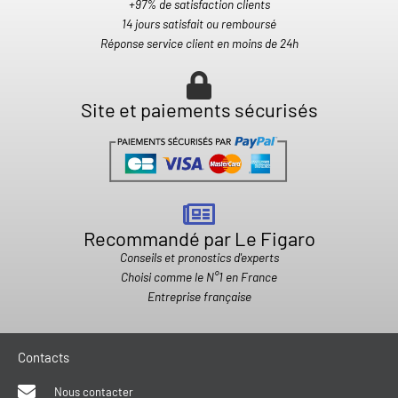
+97% de satisfaction clients
14 jours satisfait ou remboursé
Réponse service client en moins de 24h
Site et paiements sécurisés
Recommandé par Le Figaro
Conseils et pronostics d'experts
Choisi comme le N°1 en France
Entreprise française
Contacts
Nous contacter