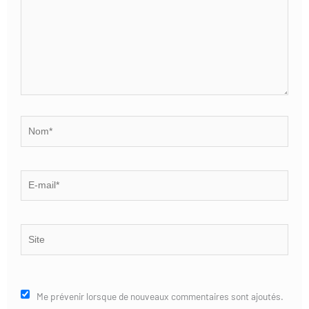
Nom*
E-
mail*
Site
Me prévenir lorsque de nouveaux commentaires sont ajoutés.