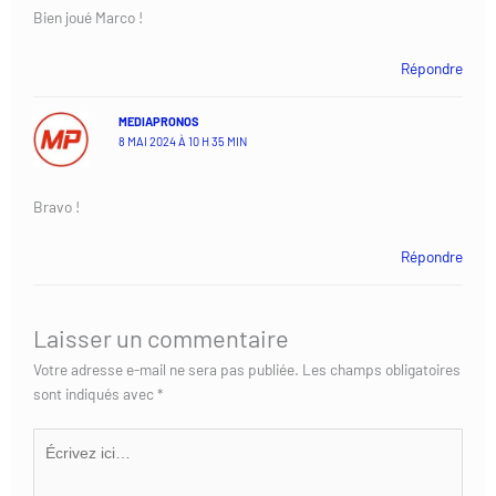
Bien joué Marco !
Répondre
MEDIAPRONOS
8 MAI 2024 À 10 H 35 MIN
Bravo !
Répondre
Laisser un commentaire
Votre adresse e-mail ne sera pas publiée.
Les champs obligatoires
sont indiqués avec
*
Écrivez
ici…