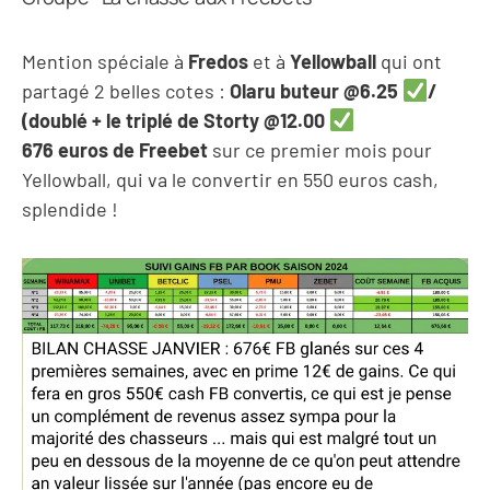
Mention spéciale à
Fredos
et à
Yellowball
qui ont
partagé 2 belles cotes :
Olaru buteur @6.25
/
(doublé + le triplé de Storty @12.00
676 euros de Freebet
sur ce premier mois pour
Yellowball, qui va le convertir en 550 euros cash,
splendide !