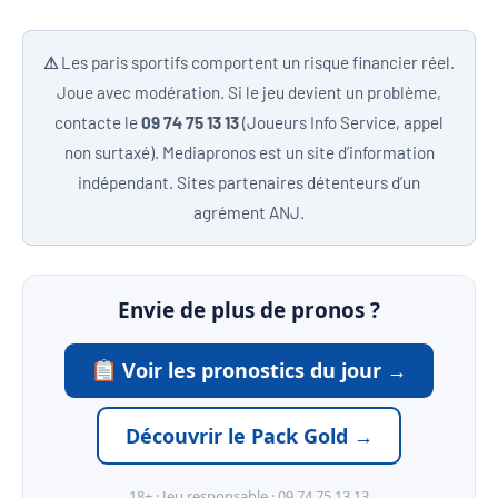
⚠
Les paris sportifs comportent un risque financier réel.
Joue avec modération. Si le jeu devient un problème,
contacte le
09 74 75 13 13
(Joueurs Info Service, appel
non surtaxé). Mediapronos est un site d’information
indépendant. Sites partenaires détenteurs d’un
agrément ANJ.
Envie de plus de pronos ?
Voir les pronostics du jour →
Découvrir le Pack Gold →
18+ · Jeu responsable · 09 74 75 13 13