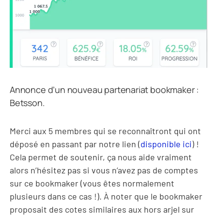
Annonce d’un nouveau partenariat bookmaker :
Betsson.
Merci aux 5 membres qui se reconnaîtront qui ont
déposé en passant par notre lien (
disponible ici
) !
Cela permet de soutenir, ça nous aide vraiment
alors n’hésitez pas si vous n’avez pas de comptes
sur ce bookmaker (vous êtes normalement
plusieurs dans ce cas !). À noter que le bookmaker
proposait des cotes similaires aux hors arjel sur