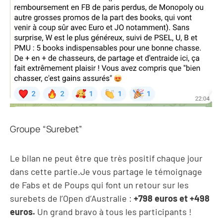
Groupe “Surebet”
Le bilan ne peut être que très positif chaque jour
dans cette partie.Je vous partage le témoignage
de Fabs et de Poups qui font un retour sur les
surebets de l’Open d’Australie :
+798 euros et +498
euros.
Un grand bravo à tous les participants !