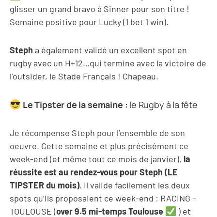
glisser un grand bravo à Sinner pour son titre !
Semaine positive pour Lucky (1 bet 1 win).
Steph
a également validé un excellent spot en
rugby avec un H+12…qui termine avec la victoire de
l’outsider, le Stade Français ! Chapeau.
Le Tipster de la semaine :
le Rugby à la fête
Je récompense Steph pour l’ensemble de son
oeuvre. Cette semaine et plus précisément ce
week-end (et même tout ce mois de janvier),
la
réussite est au rendez-vous pour Steph (LE
TIPSTER du mois)
. Il valide facilement les deux
spots qu’ils proposaient ce week-end : RACING –
TOULOUSE (
over 9.5 mi-temps Toulouse
) et