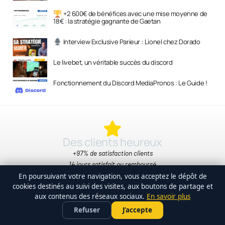
+2 600€ de bénéfices avec une mise moyenne de
18€ : la stratégie gagnante de Gaetan
Interview Exclusive Parieur : Lionel chez Dorado
Le livebet, un véritable succès du discord
Fonctionnement du Discord MediaPronos : Le Guide !
Des clients heureux​
+97% de satisfaction clients
14 jours satisfait ou remboursé
Réponse service client en moins de 24h
En poursuivant votre navigation, vous acceptez le dépôt de
cookies destinés au suivi des visites, aux boutons de partage et
aux contenus des réseaux sociaux.
En savoir plus
bet365
PARIER SUR LE FOOT •
×
Profiter de l'offre →
Site et paiements sécurisés
Refuser
J’accepte
FREEBET 100 €