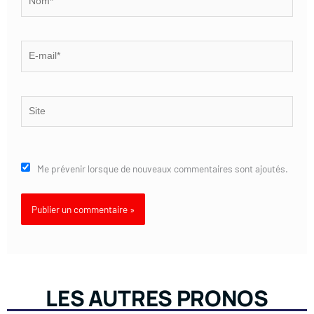
E-
mail*
Site
Me prévenir lorsque de nouveaux commentaires sont ajoutés.
LES AUTRES PRONOS