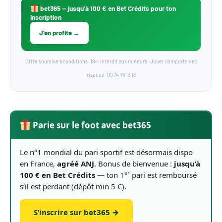
bet365
— jusqu’à 100 € en Bet Crédits pour ton
inscription
J’en profite →
Offre soumise à conditions. 18+ · Interdit aux mineurs · Jouer comporte des
risques · 09 74 75 13 13
Parie sur le foot avec bet365
Le n°1 mondial du pari sportif est désormais dispo
en France,
agréé ANJ
. Bonus de bienvenue :
jusqu’à
er
100 € en Bet Crédits
— ton 1
pari est remboursé
s’il est perdant (dépôt min 5 €).
S’inscrire sur bet365 →