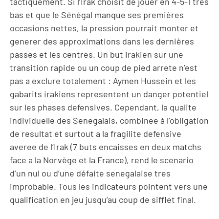
tactiquement. Si l’Irak choisit de jouer en 4-5-1 tres
bas et que le Sénégal manque ses premières
occasions nettes, la pression pourrait monter et
generer des approximations dans les dernières
passes et les centres. Un but irakien sur une
transition rapide ou un coup de pied arrete n’est
pas a exclure totalement : Aymen Hussein et les
gabarits irakiens representent un danger potentiel
sur les phases defensives. Cependant, la qualite
individuelle des Senegalais, combinee à l’obligation
de resultat et surtout a la fragilite defensive
averee de l’Irak (7 buts encaisses en deux matchs
face a la Norvège et la France), rend le scenario
d’un nul ou d’une défaite senegalaise tres
improbable. Tous les indicateurs pointent vers une
qualification en jeu jusqu’au coup de sifflet final.