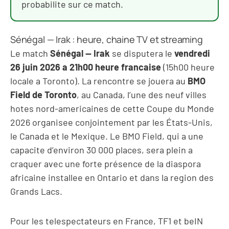
probabilite sur ce match.
Sénégal — Irak : heure, chaine TV et streaming
Le match
Sénégal — Irak
se disputera le
vendredi
26 juin 2026 a 21h00 heure francaise
(15h00 heure
locale a Toronto). La rencontre se jouera au
BMO
Field de Toronto
, au Canada, l’une des neuf villes
hotes nord-americaines de cette Coupe du Monde
2026 organisee conjointement par les États-Unis,
le Canada et le Mexique. Le BMO Field, qui a une
capacite d’environ 30 000 places, sera plein a
craquer avec une forte présence de la diaspora
africaine installee en Ontario et dans la region des
Grands Lacs.
Pour les telespectateurs en France, TF1 et beIN