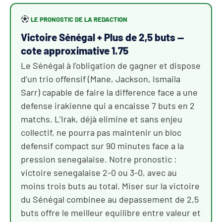
LE PRONOSTIC DE LA REDACTION
Victoire Sénégal + Plus de 2,5 buts —
cote approximative 1.75
Le Sénégal à l’obligation de gagner et dispose
d’un trio offensif (Mane, Jackson, Ismaila
Sarr) capable de faire la difference face a une
defense irakienne qui a encaisse 7 buts en 2
matchs. L’Irak, déjà elimine et sans enjeu
collectif, ne pourra pas maintenir un bloc
defensif compact sur 90 minutes face a la
pression senegalaise. Notre pronostic :
victoire senegalaise 2-0 ou 3-0, avec au
moins trois buts au total. Miser sur la victoire
du Sénégal combinee au depassement de 2,5
buts offre le meilleur equilibre entre valeur et