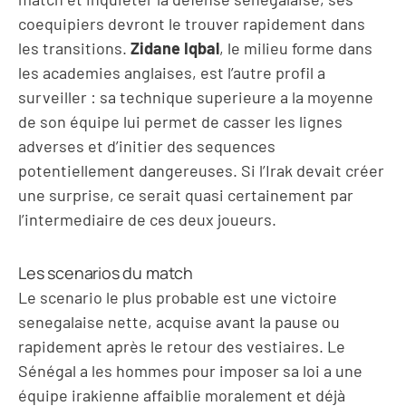
coequipiers devront le trouver rapidement dans
les transitions.
Zidane Iqbal
, le milieu forme dans
les academies anglaises, est l’autre profil a
surveiller : sa technique superieure a la moyenne
de son équipe lui permet de casser les lignes
adverses et d’initier des sequences
potentiellement dangereuses. Si l’Irak devait créer
une surprise, ce serait quasi certainement par
l’intermediaire de ces deux joueurs.
Les scenarios du match
Le scenario le plus probable est une victoire
senegalaise nette, acquise avant la pause ou
rapidement après le retour des vestiaires. Le
Sénégal a les hommes pour imposer sa loi a une
équipe irakienne affaiblie moralement et déjà