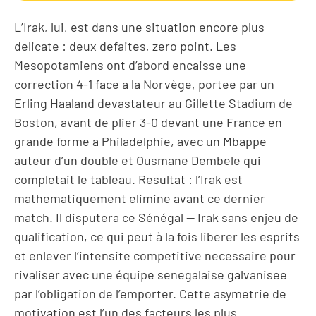
L’Irak, lui, est dans une situation encore plus
delicate : deux defaites, zero point. Les
Mesopotamiens ont d’abord encaisse une
correction 4-1 face a la Norvège, portee par un
Erling Haaland devastateur au Gillette Stadium de
Boston, avant de plier 3-0 devant une France en
grande forme a Philadelphie, avec un Mbappe
auteur d’un double et Ousmane Dembele qui
completait le tableau. Resultat : l’Irak est
mathematiquement elimine avant ce dernier
match. Il disputera ce Sénégal — Irak sans enjeu de
qualification, ce qui peut à la fois liberer les esprits
et enlever l’intensite competitive necessaire pour
rivaliser avec une équipe senegalaise galvanisee
par l’obligation de l’emporter. Cette asymetrie de
motivation est l’un des facteurs les plus