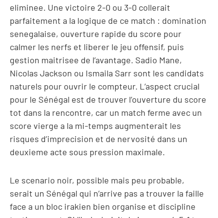
eliminee. Une victoire 2-0 ou 3-0 collerait
parfaitement a la logique de ce match : domination
senegalaise, ouverture rapide du score pour
calmer les nerfs et liberer le jeu offensif, puis
gestion maitrisee de l’avantage. Sadio Mane,
Nicolas Jackson ou Ismaila Sarr sont les candidats
naturels pour ouvrir le compteur. L’aspect crucial
pour le Sénégal est de trouver l’ouverture du score
tot dans la rencontre, car un match ferme avec un
score vierge a la mi-temps augmenterait les
risques d’imprecision et de nervosité dans un
deuxieme acte sous pression maximale.
Le scenario noir, possible mais peu probable,
serait un Sénégal qui n’arrive pas a trouver la faille
face a un bloc irakien bien organise et discipline