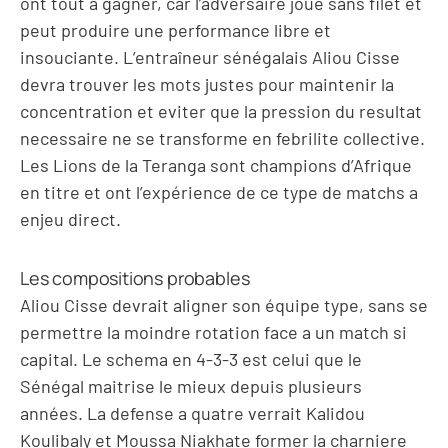
ont tout a gagner, car l’adversaire joue sans filet et
peut produire une performance libre et
insouciante. L’entraîneur sénégalais Aliou Cisse
devra trouver les mots justes pour maintenir la
concentration et eviter que la pression du resultat
necessaire ne se transforme en febrilite collective.
Les Lions de la Teranga sont champions d’Afrique
en titre et ont l’expérience de ce type de matchs a
enjeu direct.
Les compositions probables
Aliou Cisse devrait aligner son équipe type, sans se
permettre la moindre rotation face a un match si
capital. Le schema en 4-3-3 est celui que le
Sénégal maitrise le mieux depuis plusieurs
années. La defense a quatre verrait Kalidou
Koulibaly et Moussa Niakhate former la charniere