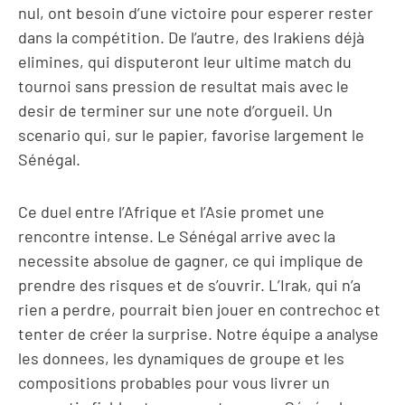
nul, ont besoin d’une victoire pour esperer rester
dans la compétition. De l’autre, des Irakiens déjà
elimines, qui disputeront leur ultime match du
tournoi sans pression de resultat mais avec le
desir de terminer sur une note d’orgueil. Un
scenario qui, sur le papier, favorise largement le
Sénégal.
Ce duel entre l’Afrique et l’Asie promet une
rencontre intense. Le Sénégal arrive avec la
necessite absolue de gagner, ce qui implique de
prendre des risques et de s’ouvrir. L’Irak, qui n’a
rien a perdre, pourrait bien jouer en contrechoc et
tenter de créer la surprise. Notre équipe a analyse
les donnees, les dynamiques de groupe et les
compositions probables pour vous livrer un