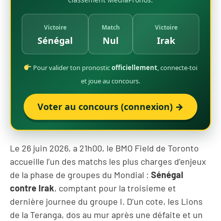
Victoire
Match
Victoire
Sénégal
Nul
Irak
Pour valider ton pronostic
officiellement
, connecte-toi
et joue au concours.
Voter au concours (connexion) →
Le 26 juin 2026, a 21h00, le BMO Field de Toronto
accueille l’un des matchs les plus charges d’enjeux
de la phase de groupes du Mondial :
Sénégal
contre Irak
, comptant pour la troisieme et
dernière journee du groupe I. D’un cote, les Lions
de la Teranga, dos au mur après une défaite et un