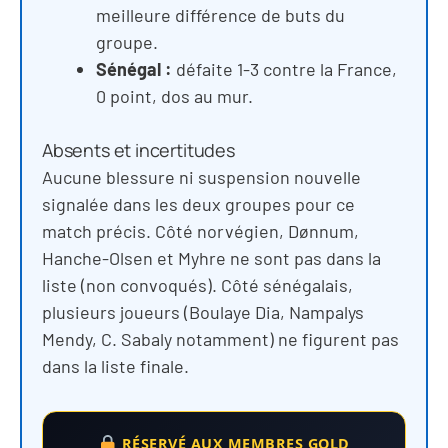
meilleure différence de buts du
groupe.
Sénégal :
défaite 1-3 contre la France,
0 point, dos au mur.
Absents et incertitudes
Aucune blessure ni suspension nouvelle
signalée dans les deux groupes pour ce
match précis. Côté norvégien, Dønnum,
Hanche-Olsen et Myhre ne sont pas dans la
liste (non convoqués). Côté sénégalais,
plusieurs joueurs (Boulaye Dia, Nampalys
Mendy, C. Sabaly notamment) ne figurent pas
dans la liste finale.
RÉSERVÉ AUX MEMBRES GOLD