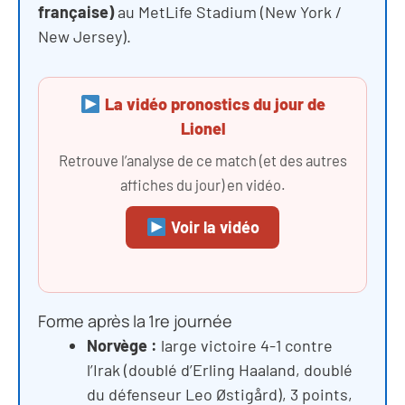
française)
au MetLife Stadium (New York /
New Jersey).
La vidéo pronostics du jour de
Lionel
Retrouve l’analyse de ce match (et des autres
affiches du jour) en vidéo.
Voir la vidéo
Forme après la 1re journée
Norvège :
large victoire 4-1 contre
l’Irak (doublé d’Erling Haaland, doublé
du défenseur Leo Østigård), 3 points,