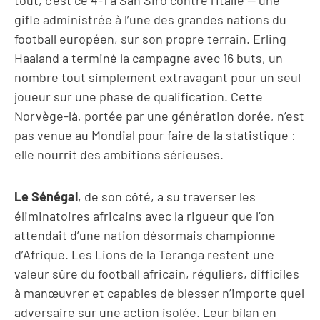
tout, c’est ce 4-1 à San Siro contre l’Italie — une
gifle administrée à l’une des grandes nations du
football européen, sur son propre terrain. Erling
Haaland a terminé la campagne avec 16 buts, un
nombre tout simplement extravagant pour un seul
joueur sur une phase de qualification. Cette
Norvège-là, portée par une génération dorée, n’est
pas venue au Mondial pour faire de la statistique :
elle nourrit des ambitions sérieuses.
Le Sénégal
, de son côté, a su traverser les
éliminatoires africains avec la rigueur que l’on
attendait d’une nation désormais championne
d’Afrique. Les Lions de la Teranga restent une
valeur sûre du football africain, réguliers, difficiles
à manœuvrer et capables de blesser n’importe quel
adversaire sur une action isolée. Leur bilan en