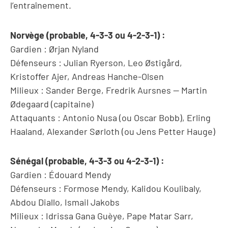
l’entraînement.
Norvège (probable, 4-3-3 ou 4-2-3-1) :
Gardien : Ørjan Nyland
Défenseurs : Julian Ryerson, Leo Østigård,
Kristoffer Ajer, Andreas Hanche-Olsen
Milieux : Sander Berge, Fredrik Aursnes — Martin
Ødegaard (capitaine)
Attaquants : Antonio Nusa (ou Oscar Bobb), Erling
Haaland, Alexander Sørloth (ou Jens Petter Hauge)
Sénégal (probable, 4-3-3 ou 4-2-3-1) :
Gardien : Édouard Mendy
Défenseurs : Formose Mendy, Kalidou Koulibaly,
Abdou Diallo, Ismail Jakobs
Milieux : Idrissa Gana Guèye, Pape Matar Sarr,