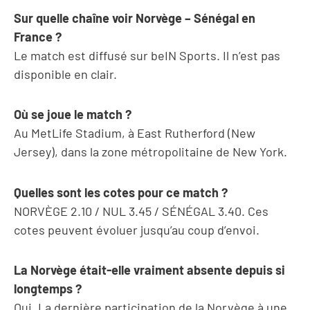
Sur quelle chaîne voir Norvège – Sénégal en
France ?
Le match est diffusé sur beIN Sports. Il n’est pas
disponible en clair.
Où se joue le match ?
Au MetLife Stadium, à East Rutherford (New
Jersey), dans la zone métropolitaine de New York.
Quelles sont les cotes pour ce match ?
NORVÈGE 2.10 / NUL 3.45 / SÉNÉGAL 3.40. Ces
cotes peuvent évoluer jusqu’au coup d’envoi.
La Norvège était-elle vraiment absente depuis si
longtemps ?
Oui. La dernière participation de la Norvège à une