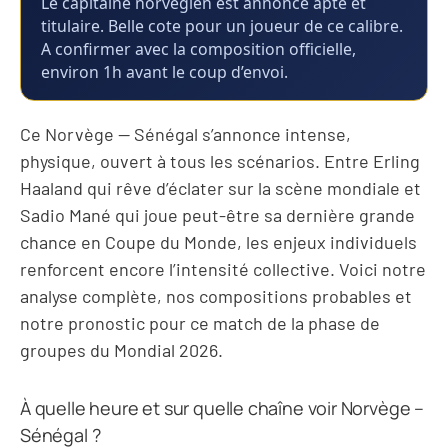
Le capitaine norvégien est annonce apte et
titulaire. Belle cote pour un joueur de ce calibre.
A confirmer avec la composition officielle,
environ 1h avant le coup d’envoi.
Ce Norvège — Sénégal s’annonce intense,
physique, ouvert à tous les scénarios. Entre Erling
Haaland qui rêve d’éclater sur la scène mondiale et
Sadio Mané qui joue peut-être sa dernière grande
chance en Coupe du Monde, les enjeux individuels
renforcent encore l’intensité collective. Voici notre
analyse complète, nos compositions probables et
notre pronostic pour ce match de la phase de
groupes du Mondial 2026.
À quelle heure et sur quelle chaîne voir Norvège –
Sénégal ?