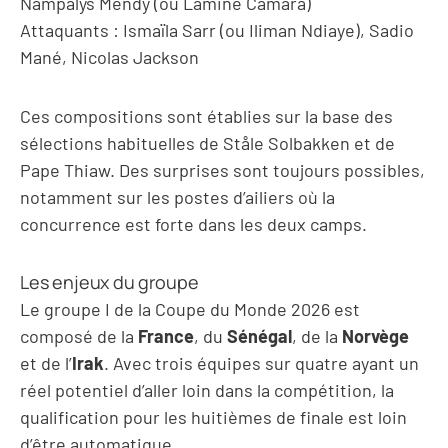
Nampalys Mendy (ou Lamine Camara)
Attaquants : Ismaïla Sarr (ou Iliman Ndiaye), Sadio
Mané, Nicolas Jackson
Ces compositions sont établies sur la base des
sélections habituelles de Ståle Solbakken et de
Pape Thiaw. Des surprises sont toujours possibles,
notamment sur les postes d’ailiers où la
concurrence est forte dans les deux camps.
Les enjeux du groupe
Le groupe I de la Coupe du Monde 2026 est
composé de la
France
, du
Sénégal
, de la
Norvège
et de l’
Irak
. Avec trois équipes sur quatre ayant un
réel potentiel d’aller loin dans la compétition, la
qualification pour les huitièmes de finale est loin
d’être automatique.