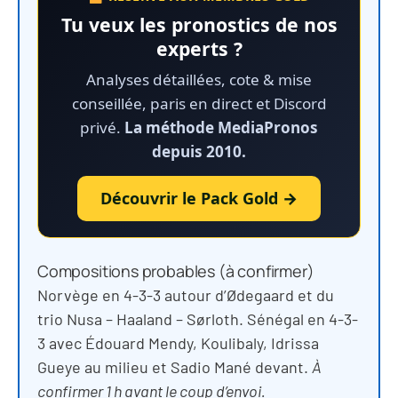
Tu veux les pronostics de nos
experts ?
Analyses détaillées, cote & mise
conseillée, paris en direct et Discord
privé.
La méthode MediaPronos
depuis 2010.
Découvrir le Pack Gold →
Compositions probables (à confirmer)
Norvège en 4-3-3 autour d’Ødegaard et du
trio Nusa – Haaland – Sørloth. Sénégal en 4-3-
3 avec Édouard Mendy, Koulibaly, Idrissa
Gueye au milieu et Sadio Mané devant.
À
confirmer 1 h avant le coup d’envoi.