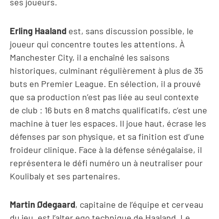
ses joueurs.
Erling Haaland
est, sans discussion possible, le
joueur qui concentre toutes les attentions. À
Manchester City, il a enchaîné les saisons
historiques, culminant régulièrement à plus de 35
buts en Premier League. En sélection, il a prouvé
que sa production n’est pas liée au seul contexte
de club : 16 buts en 8 matchs qualificatifs, c’est une
machine à tuer les espaces. Il joue haut, écrase les
défenses par son physique, et sa finition est d’une
froideur clinique. Face à la défense sénégalaise, il
représentera le défi numéro un à neutraliser pour
Koulibaly et ses partenaires.
Martin Ødegaard
, capitaine de l’équipe et cerveau
du jeu, est l’alter ego technique de Haaland. Le