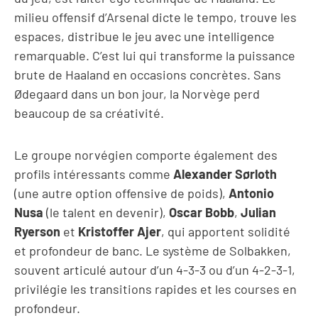
milieu offensif d’Arsenal dicte le tempo, trouve les
espaces, distribue le jeu avec une intelligence
remarquable. C’est lui qui transforme la puissance
brute de Haaland en occasions concrètes. Sans
Ødegaard dans un bon jour, la Norvège perd
beaucoup de sa créativité.
Le groupe norvégien comporte également des
profils intéressants comme
Alexander Sørloth
(une autre option offensive de poids),
Antonio
Nusa
(le talent en devenir),
Oscar Bobb
,
Julian
Ryerson
et
Kristoffer Ajer
, qui apportent solidité
et profondeur de banc. Le système de Solbakken,
souvent articulé autour d’un 4-3-3 ou d’un 4-2-3-1,
privilégie les transitions rapides et les courses en
profondeur.