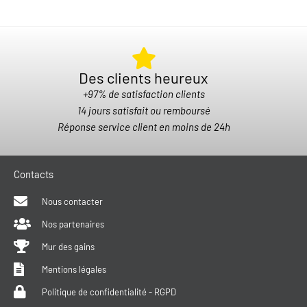
Des clients heureux​
+97% de satisfaction clients
14 jours satisfait ou remboursé
Réponse service client en moins de 24h
Contacts
Nous contacter
Nos partenaires
Mur des gains
Mentions légales
Politique de confidentialité - RGPD