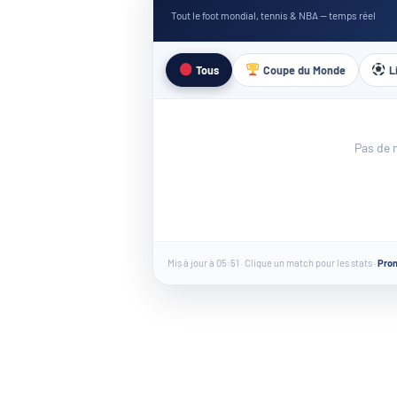
Tout le foot mondial, tennis & NBA — temps réel
Tous
Coupe du Monde
Li
Pas de 
Mis à jour à 05:51
· Clique un match pour les stats ·
Pro