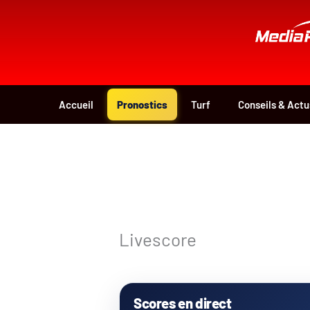
Aller
au
contenu
Accueil
Pronostics
Turf
Conseils & Actu
Livescore
Scores en direct