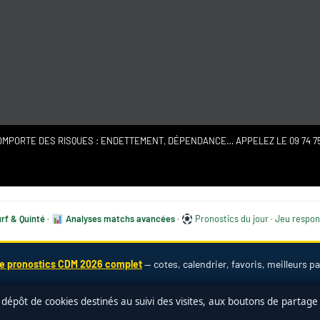
OMPORTE DES RISQUES : ENDETTEMENT, DÉPENDANCE… APPELEZ LE 09 74 75 
urf & Quinté
·
Analyses matchs avancées
·
Pronostics du jour
·
Jeu respon
e pronostics CDM 2026 complet
— cotes, calendrier, favoris, meilleurs pa
 dépôt de cookies destinés au suivi des visites, aux boutons de partag
×
'offre →