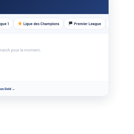
gue 1
Ligue des Champions
Premier League
Liga
match pour le moment.
nos Gold →