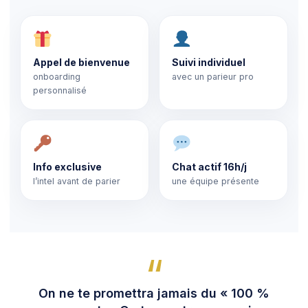
Appel de bienvenue
Suivi individuel
onboarding
avec un parieur pro
personnalisé
Info exclusive
Chat actif 16h/j
l’intel avant de parier
une équipe présente
“
On ne te promettra jamais du « 100 %