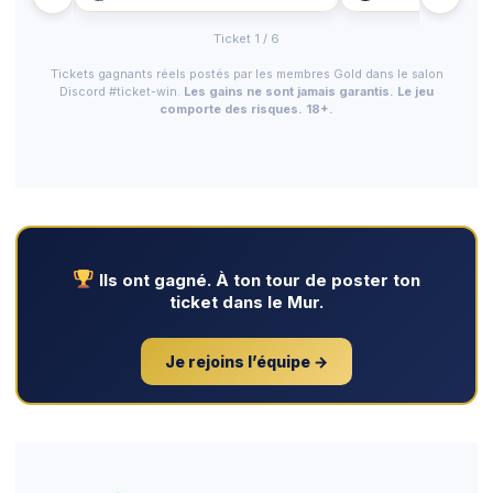
Ticket 1 / 6
Tickets gagnants réels postés par les membres Gold dans le salon
Discord #ticket-win.
Les gains ne sont jamais garantis. Le jeu
comporte des risques. 18+.
Ils ont gagné. À ton tour de poster ton
ticket dans le Mur.
Je rejoins l’équipe →