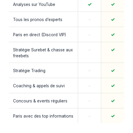
✓
✓
Analyses sur YouTube
✓
Tous les pronos d’experts
–
✓
Paris en direct (Discord VIP)
–
✓
Stratégie Surebet & chasse aux
–
freebets
✓
Stratégie Trading
–
✓
Coaching & appels de suivi
–
✓
Concours & events réguliers
–
✓
Paris avec des top informations
–