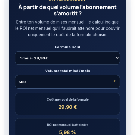
À partir de quel volume l’abonnement
s’amortit ?
Entre ton volume de mises mensuel : le calcul indique
le ROI net mensuel qu’il faudrait atteindre pour couvrir
uniquement le coût de la formule choisie.
Formule Gold
Volume total misé / mois
€
Coût mensuel de la formule
29,90 €
ROI net mensuel à atteindre
5,98 %