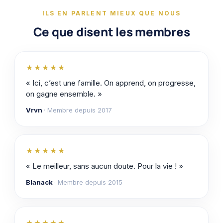
ILS EN PARLENT MIEUX QUE NOUS
Ce que disent les membres
★★★★★
« Ici, c’est une famille. On apprend, on progresse,
on gagne ensemble. »
Vrvn
· Membre depuis 2017
★★★★★
« Le meilleur, sans aucun doute. Pour la vie ! »
Blanack
· Membre depuis 2015