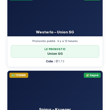
Westerlo – Union SG
Pronostic publié · il y a 12 heures
LE PRONOSTIC
Union SG
Cote :
@1.73
TENNIS
Gagné
Snigur – Krueger