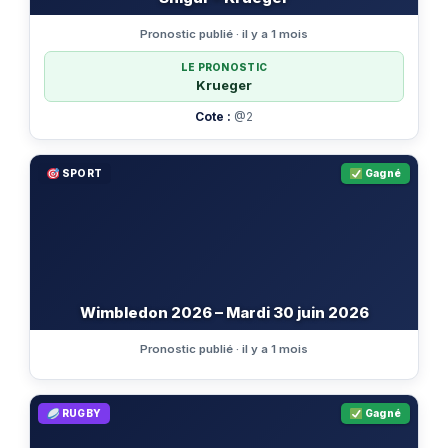
Pronostic publié · il y a 1 mois
LE PRONOSTIC
Krueger
Cote :
@2
SPORT
Gagné
Wimbledon 2026 – Mardi 30 juin 2026
Pronostic publié · il y a 1 mois
RUGBY
Gagné