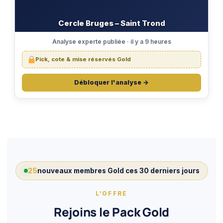
Cercle Bruges – Saint Trond
Analyse experte publiée · il y a 9 heures
Pick, cote & mise réservés Gold
Débloquer l'analyse →
25
nouveaux membres Gold ces 30 derniers jours
L’OFFRE
Rejoins le Pack Gold