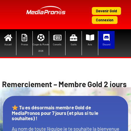
Aller
au
Devenir Gold
contenu
Connexion
Accueil
Pronos
Coupe du Monde
Conseils
Outils
Avis
Discord
2026
Remerciement – Membre Gold 2 jours
Tu es désormais membre Gold de
MediaPronos pour 7 jours (et plus si tu le
souhaites) !
Au nom de toute l'équipe je te souhaite la bienvenue