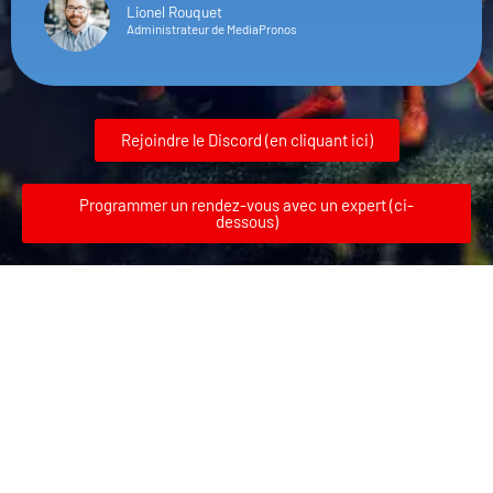
Lionel Rouquet
Administrateur de MediaPronos
Rejoindre le Discord (en cliquant ici)
Programmer un rendez-vous avec un expert (ci-
dessous)